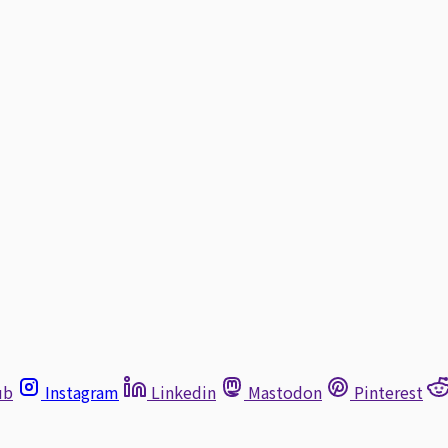
ub
Instagram
Linkedin
Mastodon
Pinterest