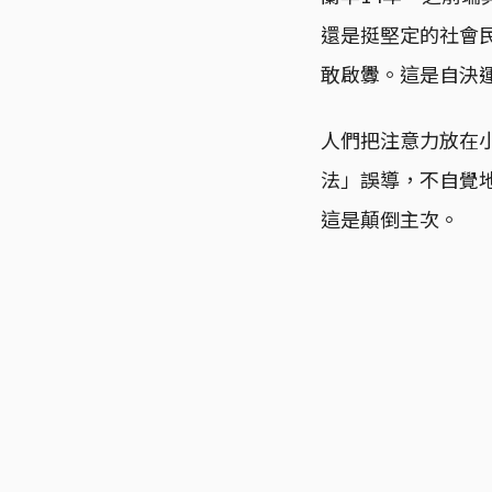
還是挺堅定的社會
敢啟釁。這是自決
人們把注意力放在
法」誤導，不自覺
這是顛倒主次。