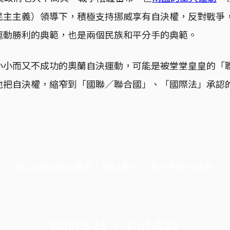
民主主義）領導下，積極支持挪威享有自決權，反對戰爭
運動勝利的典範，也是兩個民族和平分手的典範。
小小而又不成功的奧蘭自決運動，可能是被堂堂皇皇的「
地把自決權，縮窄到「國聯／聯合國」、「國際法」承認
端11周年限定優惠，1周1美元，讓思考保持清爽
你的支持，不可或缺