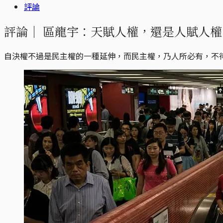
評論
評論｜
區龍宇：天賦人權，還是人賦人權
自決權不過是民主權的一種延伸，而民主權，乃人所必有，不