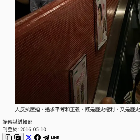
人反抗壓迫，追求平等和正義，既是歷史權利，又是歷史
端傳媒編輯部
刊登於:
2016-05-10