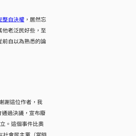
完整自決權
，居然忘
其他老泛民好些，至
從前自以為熟悉的論
。謝謝這位作者，我
會通過決議，宣布廢
獨立。這個事件比奧
在社會民主黨（當時