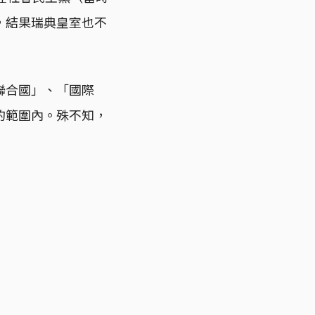
，結果瑞典皇室也不
聯合國」、「國際
的範圍內。殊不知，