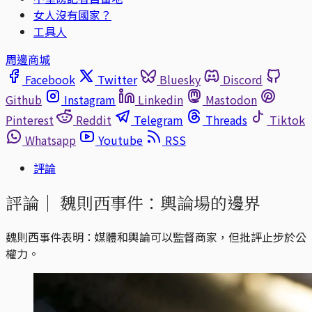
女人沒有國家？
工具人
周邊商城
Facebook
Twitter
Bluesky
Discord
Github
Instagram
Linkedin
Mastodon
Pinterest
Reddit
Telegram
Threads
Tiktok
Whatsapp
Youtube
RSS
評論
評論｜
魏則西事件：輿論場的邊界
魏則西事件表明：媒體和輿論可以監督商家，但批評止步於公
權力。