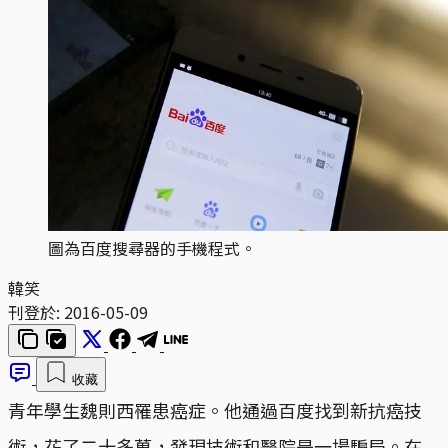
圖為百度搜尋器的手機程式。
韓笑
刊登於:
2016-05-09
收藏
青年學生魏則西罹患癌症。他通過百度找到新抗癌技
術，花了二十多萬，發現技術和醫院是一場騙局。在