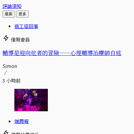
評論須知
最新
更多
返工這回事
僅限會員
輔導是迎向他者的冒險——心理輔導治療師自述
Simon
3 小時前
端周報