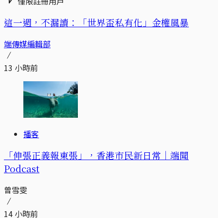
僅限註冊用戶
這一週，不漏讀：「世界盃私有化」金權風暴
端傳媒編輯部
13 小時前
播客
「伸張正義報東張」，香港市民新日常｜端聞
Podcast
曾雪雯
14 小時前