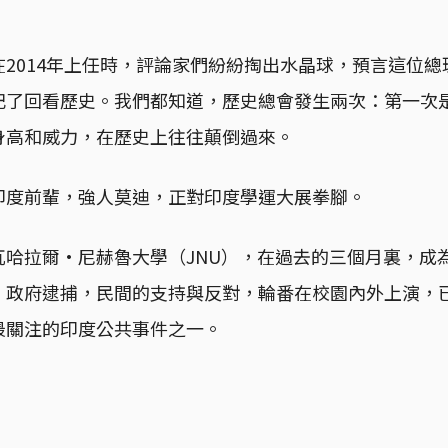
2014年上任時，評論家們紛紛掏出水晶球，預言這位
記了回看歷史。我們都知道，歷史總會發生兩次：第一次
身高和威力，在歷史上往往顛倒過來。
印度前輩，強人莫迪，正對印度學運大展拳腳。
瓦哈拉爾·尼赫魯大學（JNU），在過去的三個月裏，成
，政府逮捕，民間的支持與反對，輪番在校園內外上演，
最關注的印度公共事件之一。