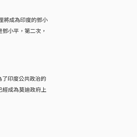
總理將成為印度的鄧小
是鄧小平，第二次，
為了印度公共政治的
已經成為莫迪政府上