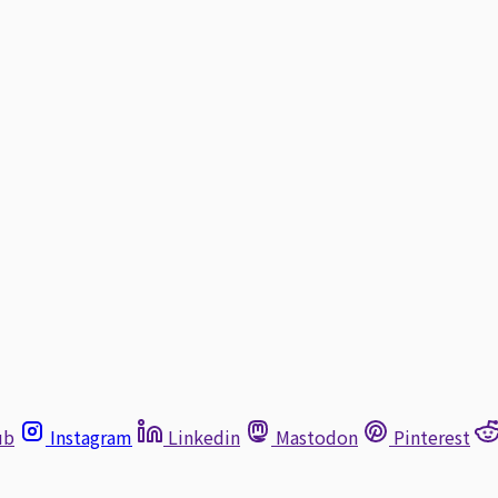
ub
Instagram
Linkedin
Mastodon
Pinterest