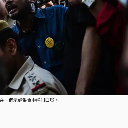
mar)在一個示威集會中呼叫口號。