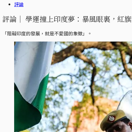
評論
評論｜
學運撞上印度夢：暴風眼裏，紅旗
「阻礙印度的發展，就是不愛國的象徵」。