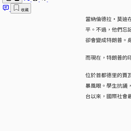
收藏
當納倫德拉·莫迪在
平。不過，他們忘
卻會變成特朗普。
而現在，特朗普的
位於首都德里的賈
暴風眼。學生抗議
台以來，國際社會