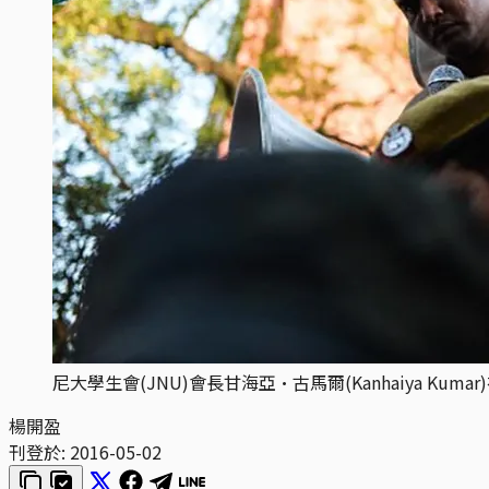
尼大學生會(JNU)會長甘海亞·古馬爾(Kanhaiya Ku
楊開盈
刊登於:
2016-05-02