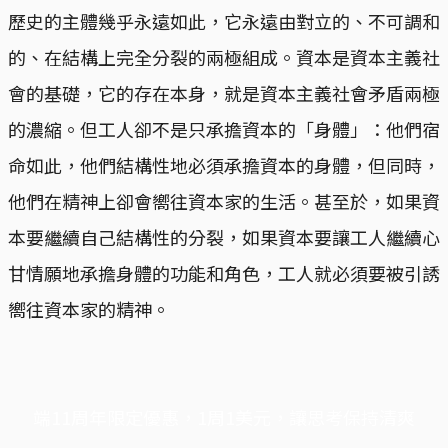
歷史的主體幾乎永遠如此，它永遠由對立的、不可調和
的、在結構上完全分裂的兩極組成。資本是資本主義社
會的基礎，它的存在本身，就是資本主義社會矛盾兩極
的濃縮。但工人卻不是只承擔資本的「身體」：他們宿
命如此，他們結構性地必須承擔資本的身體，但同時，
他們在精神上卻會嚮往資本家的生活。甚至於，如果資
本要繼續自己結構性的分裂，如果資本要讓工人繼續心
甘情願地承擔身體的功能和角色，工人就必須要被引誘
嚮往資本家的精神。
端11周年限定優惠，1周1美元，讓思考保持清爽