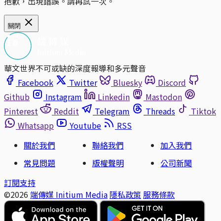
抱歉，出現錯誤。請再試一次。
關閉
華文世界不可或缺的深度報導和多元聲音
Facebook
Twitter
Bluesky
Discord
Github
Instagram
Linkedin
Mastodon
Pinterest
Reddit
Telegram
Threads
Tiktok
Whatsapp
Youtube
RSS
關於我們
聯絡我們
加入我們
常見問題
版權聲明
公司新聞
訂閱支持
©2026
端傳媒 Initium Media
隱私政策
服務條款