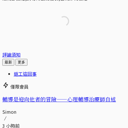
評論須知
最新
更多
返工這回事
僅限會員
輔導是迎向他者的冒險——心理輔導治療師自述
Simon
3 小時前