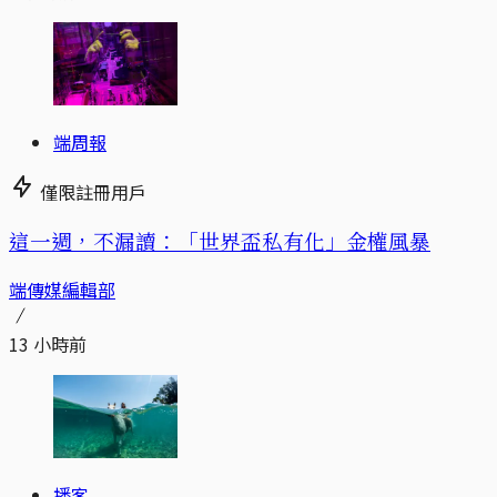
端周報
僅限註冊用戶
這一週，不漏讀：「世界盃私有化」金權風暴
端傳媒編輯部
13 小時前
播客