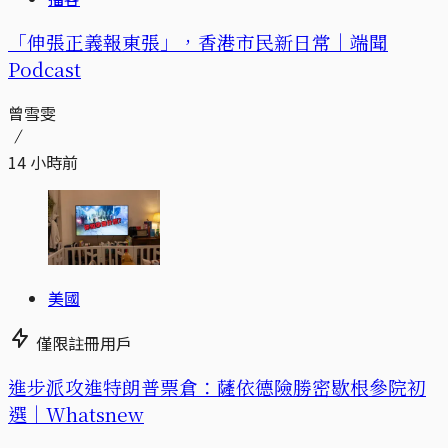
「伸張正義報東張」，香港市民新日常｜端聞
Podcast
曾雪雯
14 小時前
美國
僅限註冊用戶
進步派攻進特朗普票倉：薩依德險勝密歇根參院初
選｜Whatsnew