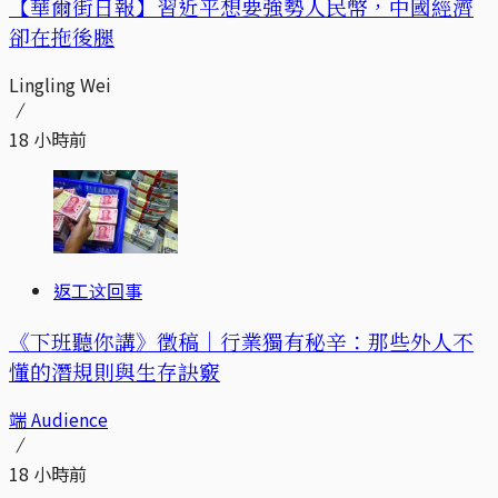
【華爾街日報】習近平想要強勢人民幣，中國經濟
卻在拖後腿
Lingling Wei
18 小時前
返工这回事
《下班聽你講》徵稿｜行業獨有秘辛：那些外人不
懂的潛規則與生存訣竅
端 Audience
18 小時前