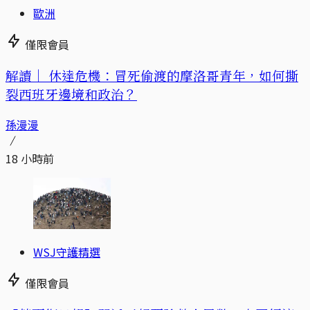
歐洲
僅限會員
解讀｜
休達危機：冒死偷渡的摩洛哥青年，如何撕
裂西班牙邊境和政治？
孫漫漫
18 小時前
WSJ守護精選
僅限會員