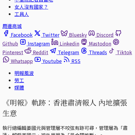
女人沒有國家？
工具人
周邊商城
Facebook
Twitter
Bluesky
Discord
Github
Instagram
Linkedin
Mastodon
Pinterest
Reddit
Telegram
Threads
Tiktok
Whatsapp
Youtube
RSS
明報風波
勞工
媒體
《明報》軌跡：香港肅清報人 內地擴張
生意
執行總編輯姜國元與管理層不咬弦有跡可尋，管理層為「肅
清」解僱姜國元，被外界視為「最合理推斷」。