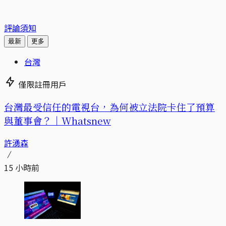
評論須知
最新
更多
台灣
僅限註冊用戶
台灣最受信任的電視台，為何被立法院卡住了預算
與董事會？｜Whatsnew
許湧森
15 小時前