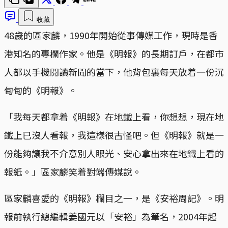
收藏
48歲的區家麟，1990年開始從事傳媒工作，現時是香
港知名的專欄作家。他是《明報》的長期訂戶，在都市
人都以手機閱讀新聞的當下，他背包裏每天放着一份沉
甸甸的《明報》。
「我每天都拿着《明報》在地鐵上看，你想想，現在地
鐵上已沒人看報，我這樣很古怪吧。但《明報》就是一
份能夠讓我不介意別人眼光、安心拿出來在地鐵上看的
報紙。」區家麟笑着對端傳媒說。
區家麟喜愛的《明報》欄目之一，是《安裕周記》。明
報前執行總編輯姜國元以「安裕」為筆名，2004年起