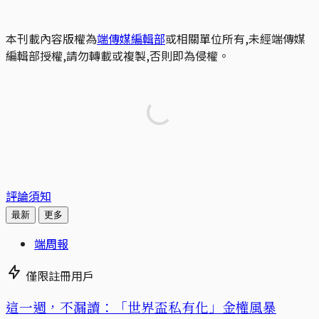
本刊載內容版權為
端傳媒編輯部
或相關單位所有,未經端傳媒
編輯部授權,請勿轉載或複製,否則即為侵權。
評論須知
最新
更多
端周報
僅限註冊用戶
這一週，不漏讀：「世界盃私有化」金權風暴