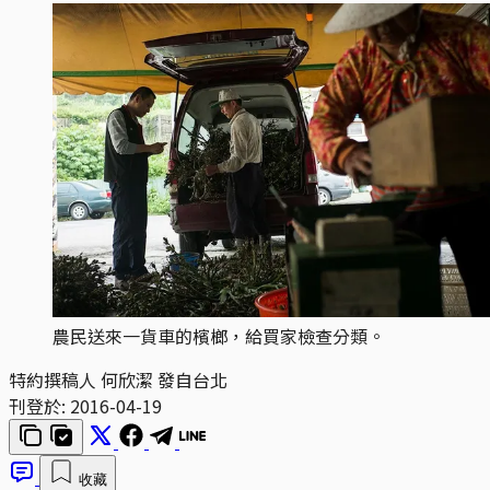
農民送來一貨車的檳榔，給買家檢查分類。
特約撰稿人 何欣潔 發自台北
刊登於:
2016-04-19
收藏