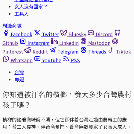
女人沒有國家？
工具人
周邊商城
Facebook
Twitter
Bluesky
Discord
Github
Instagram
Linkedin
Mastodon
Pinterest
Reddit
Telegram
Threads
Tiktok
Whatsapp
Youtube
RSS
台灣
專題
你知道被汙名的檳榔，養大多少台灣農村
孩子嗎？
檳榔的諸般滋味說不清，但它卻伴着台灣走過由農轉工的歲
月：替工人提神、伴台商奮鬥、養育無數農家子女長大成人。