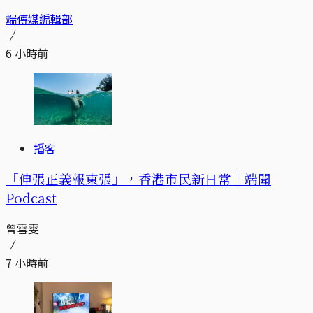
端傳媒編輯部
6 小時前
播客
「伸張正義報東張」，香港市民新日常｜端聞
Podcast
曾雪雯
7 小時前