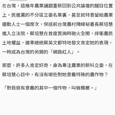
在台灣，這幾年農業議題重新回到公共論壇的醒目位置
上。民進黨的不分區立委名單裏，甚至就特意留給農業
運動人士一個席次，保送前台灣農村陣線秘書長蔡培慧
進入立法院。蔡培慧在首度質詢時砲火全開，捍衛農民
土地權益，連準總統蔡英文都特地發文肯定她的表現，
一時成為台灣的另類的「網路紅人」。
那麼，許多人肯定好奇，身為專注農業的新科立委，在
蔡培慧心目中，有沒有哪些對她意義特殊的農作物？
「對我很有意義的其中一個作物，叫做檳榔。」