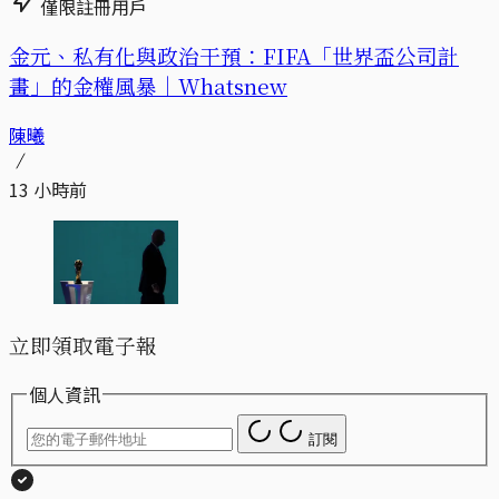
僅限註冊用戶
金元、私有化與政治干預：FIFA「世界盃公司計
畫」的金權風暴｜Whatsnew
陳曦
13 小時前
立即領取電子報
個人資訊
訂閱