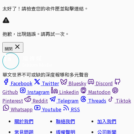
太好了！請檢查您的收件匣並點擊連結。
抱歉，出現錯誤。請再試一次。
關閉
華文世界不可或缺的深度報導和多元聲音
Facebook
Twitter
Bluesky
Discord
Github
Instagram
Linkedin
Mastodon
Pinterest
Reddit
Telegram
Threads
Tiktok
Whatsapp
Youtube
RSS
關於我們
聯絡我們
加入我們
常見問題
版權聲明
公司新聞