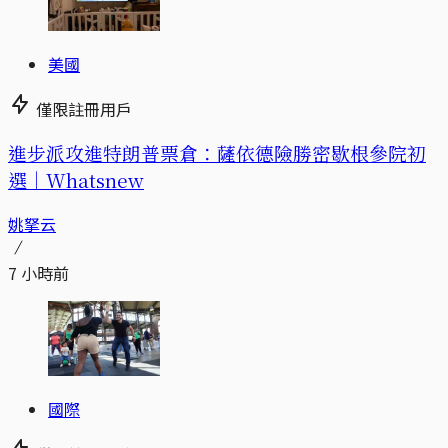
美國
僅限註冊用戶
進步派攻進特朗普票倉：薩依德險勝密歇根參院初
選｜Whatsnew
姚拏云
7 小時前
國際