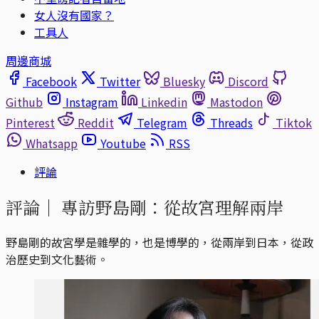
女人沒有國家？
工具人
周邊商城
Facebook
Twitter
Bluesky
Discord
Github
Instagram
Linkedin
Mastodon
Pinterest
Reddit
Telegram
Threads
Tiktok
Whatsapp
Youtube
RSS
評論
評論｜
專訪野島剛：從故宮理解兩岸
野島剛的故宮學是雜學的，也是博學的，從兩岸到日本，從政
治歷史到文化藝術。