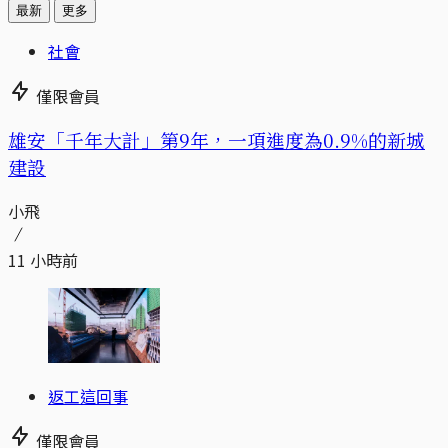
最新
更多
社會
僅限會員
​​雄安「千年大計」第9年，一項進度為0.9%的新城
建設
小飛
11 小時前
返工這回事
僅限會員