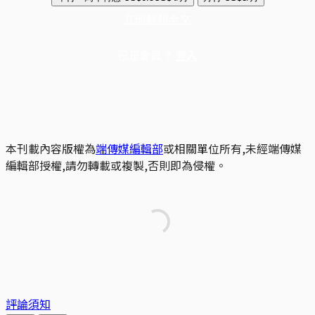
立即解鎖全文
已是會員？
登入
本刊載內容版權為
端傳媒編輯部
或相關單位所有,未經端傳媒
編輯部授權,請勿轉載或複製,否則即為侵權。
評論須知