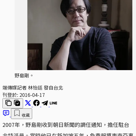
野島剛。
端傳媒記者 林怡廷 發自台北
刊登於:
2016-04-17
收藏
2007年，野島剛收到朝日新聞的調任通知，擔任駐台
北特派員。當時他已在新加坡五年，負責報導東南亞事