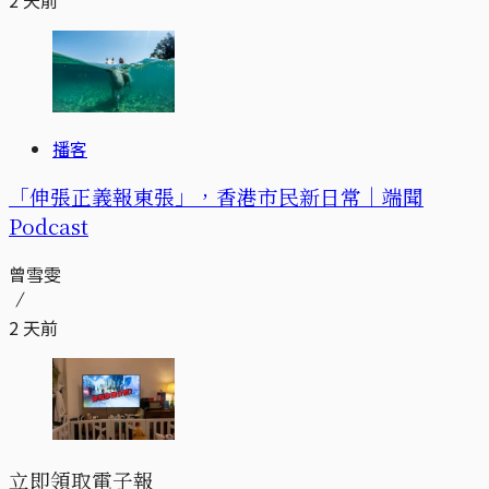
2 天前
播客
「伸張正義報東張」，香港市民新日常｜端聞
Podcast
曾雪雯
2 天前
立即領取電子報