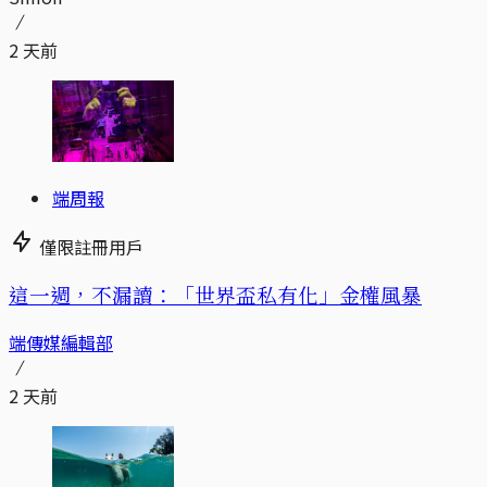
2 天前
端周報
僅限註冊用戶
這一週，不漏讀：「世界盃私有化」金權風暴
端傳媒編輯部
2 天前