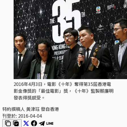
2016年4月3日，電影《十年》奪得第35屆香港電
影金像獎的「最佳電影」獎，《十年》監製蔡廉明
發表得獎感受。
特約撰稿人 黃津珏 發自香港
刊登於:
2016-04-04