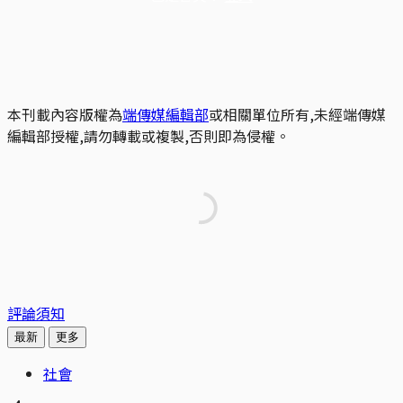
本刊載內容版權為
端傳媒編輯部
或相關單位所有,未經端傳媒
編輯部授權,請勿轉載或複製,否則即為侵權。
評論須知
最新
更多
社會