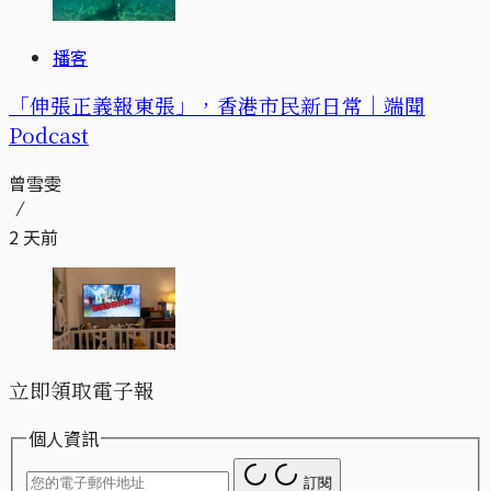
播客
「伸張正義報東張」，香港市民新日常｜端聞
Podcast
曾雪雯
2 天前
立即領取電子報
個人資訊
訂閱