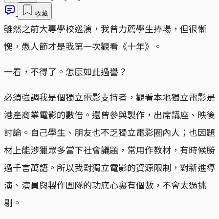
收藏
雖然之前大專學校巡演，我曾力薦學生捧場，但很慚
愧，愚人節才是我第一次觀看《十年》。
一看，不得了。怎麼如此過譽？
必須強調我是個獨立電影支持者，觀看本地獨立電影是
港產商業電影的數倍。還曾參與製作，出席講座、映後
討論。自己學生、朋友也不乏獨立電影圈內人；也因題
材上能涉獵眾多當下社會議題，常用作教材，有時候勝
過千言萬語。所以我對獨立電影的資源限制，對新進導
演、演員與製作團隊的功底心裏有個數，不會太過挑
剔。