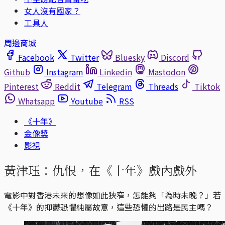
女人沒有國家？
工具人
周邊商城
Facebook
Twitter
Bluesky
Discord
Github
Instagram
Linkedin
Mastodon
Pinterest
Reddit
Telegram
Threads
Tiktok
Whatsapp
Youtube
RSS
《十年》
金像獎
影視
黃津珏：仇恨，在《十年》戲內戲外
電影中對香港未來的想像如此狹窄，怎能夠「為時未晚？」若
《十年》的抑鬱恐懼純屬故意，這些恐懼的出路是民主嗎？