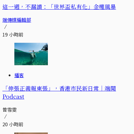
這一週，不漏讀：「世界盃私有化」金權風暴
端傳媒編輯部
19 小時前
播客
「伸張正義報東張」，香港市民新日常｜端聞
Podcast
曾雪雯
20 小時前