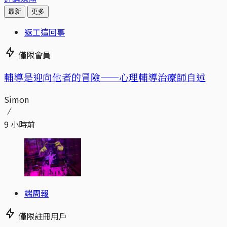
最新
更多
返工這回事
僅限會員
輔導是迎向他者的冒險——心理輔導治療師自述
Simon
9 小時前
端周報
僅限註冊用戶