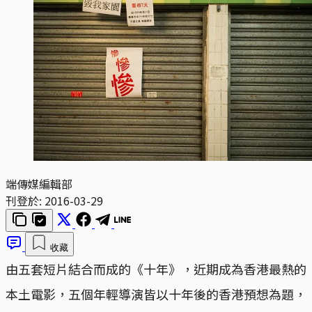
端傳媒編輯部
刊登於:
2016-03-29
收藏
由五套短片結合而成的《十年》，近期成為香港最熱的
本土電影，五個年輕導演皆以十年後的香港預想為題，