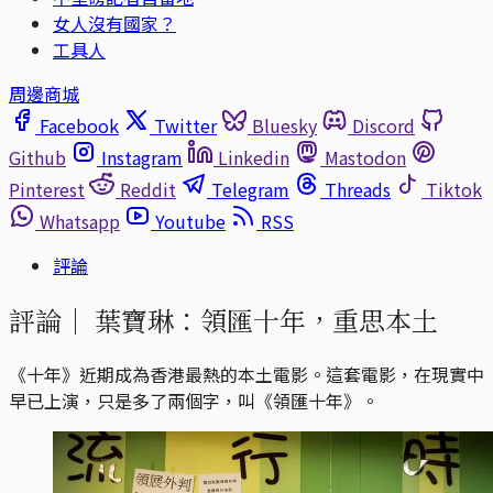
女人沒有國家？
工具人
周邊商城
Facebook
Twitter
Bluesky
Discord
Github
Instagram
Linkedin
Mastodon
Pinterest
Reddit
Telegram
Threads
Tiktok
Whatsapp
Youtube
RSS
評論
評論｜
葉寶琳：領匯十年，重思本土
《十年》近期成為香港最熱的本土電影。這套電影，在現實中
早已上演，只是多了兩個字，叫《領匯十年》。