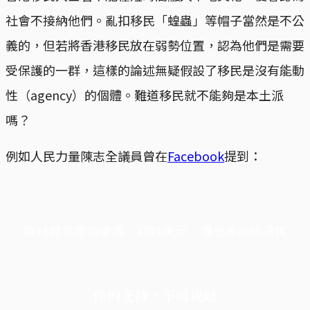
社會不接納他們。亂扣移民「蝗蟲」等帽子當然是不公
義的，但若將香港移民放在弱勢位置，認為他們是需要
受保護的一群，這樣的論述無疑假設了移民是沒有能動
性（agency）的個體。難道移民就不能夠是本土派
嗎？
例如人民力量陳志全議員曾在
Facebook
提到：
端11周年限定優惠，1周1美元，讓思考保持清爽
你的支持，不可或缺