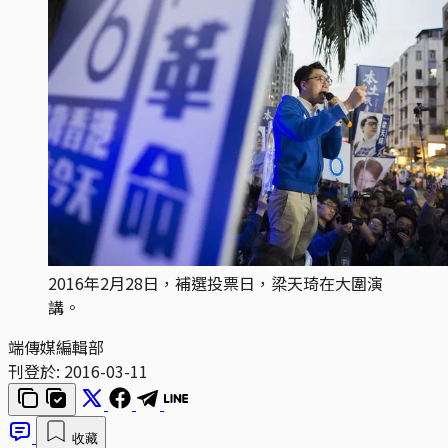
2016年2月28日，補選投票日，梁天琦在大圍演
講。
端傳媒編輯部
刊登於:
2016-03-11
收藏