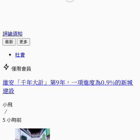
評論須知
最新
更多
社會
僅限會員
​​雄安「千年大計」第9年，一項進度為0.9%的新城
建設
小飛
5 小時前