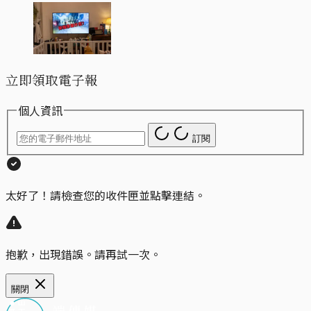
立即領取電子報
個人資訊
訂閱
太好了！請檢查您的收件匣並點擊連結。
抱歉，出現錯誤。請再試一次。
關閉