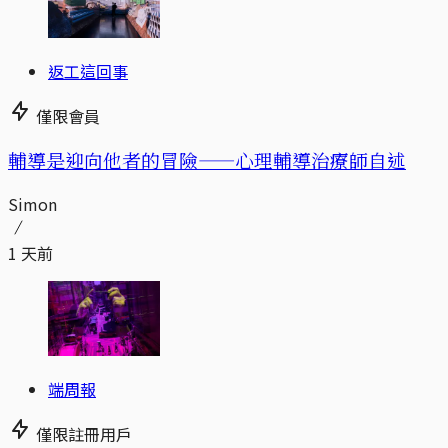
返工這回事
僅限會員
輔導是迎向他者的冒險——心理輔導治療師自述
Simon
1 天前
端周報
僅限註冊用戶