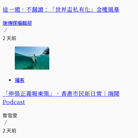
這一週，不漏讀：「世界盃私有化」金權風暴
端傳媒編輯部
2 天前
播客
「伸張正義報東張」，香港市民新日常｜端聞
Podcast
曾雪雯
2 天前