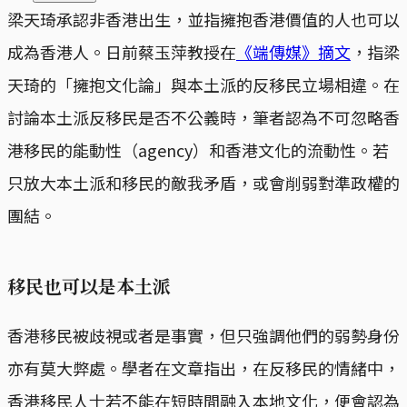
梁天琦承認非香港出生，並指擁抱香港價值的人也可以
成為香港人。日前蔡玉萍教授在
《端傳媒》摘文
，指梁
天琦的「擁抱文化論」與本土派的反移民立場相違。在
討論本土派反移民是否不公義時，筆者認為不可忽略香
港移民的能動性（agency）和香港文化的流動性。若
只放大本土派和移民的敵我矛盾，或會削弱對準政權的
團結。
移民也可以是本土派
香港移民被歧視或者是事實，但只強調他們的弱勢身份
亦有莫大弊處。學者在文章指出，在反移民的情緒中，
香港移民人士若不能在短時間融入本地文化，便會認為