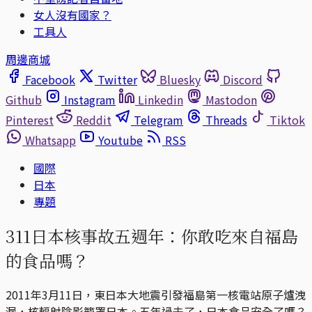
女人沒有國家？
工具人
周邊商城
Facebook
Twitter
Bluesky
Discord
Github
Instagram
Linkedin
Mastodon
Pinterest
Reddit
Telegram
Threads
Tiktok
Whatsapp
Youtube
RSS
國際
日本
專題
311日本核事故五週年：你敢吃來自福島
的食品嗎？
2011年3月11日，東日本大地震引發福島第一核電站原子爐洩
漏，核輻射陰影籠罩日本。五年過去了，日本食品安全了嗎？