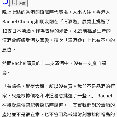
收藏
晚上七點的香港銅鑼灣時代廣場，人來人往。香港人
Rachel Cheung和朋友剛在「清酒遊」展覽上挑選了
12支日本清酒。作為曾經的米鄉，地震前福島生產的
清酒曾經頗受酒友喜愛，這次「清酒遊」上也有不小的
展位。
然而Rachel購買的十二支清酒中，沒有一支產自福
島。
「有嚐過，覺得太甜，所以沒有買。我並不是品酒的行
家，只是根據價格和味道隨意挑選了一些，」 Rachel
在接受端傳媒記者採訪時說道，「其實我們對於清酒的
產地並不是很在意，也不會因為核輻射刻意排除福島的