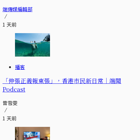
端傳媒編輯部
1 天前
播客
「伸張正義報東張」，香港市民新日常｜端聞
Podcast
曾雪雯
1 天前