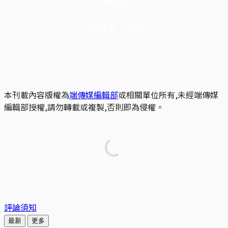
立即解鎖全文
已是會員？
登入
本刊載內容版權為
端傳媒編輯部
或相關單位所有,未經端傳媒
編輯部授權,請勿轉載或複製,否則即為侵權。
評論須知
最新
更多