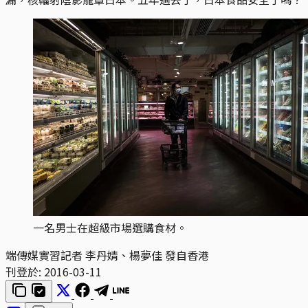
一名男士在超級市場選購食材。
端傳媒實習記者 李丹婧、楊夢佳 發自香港
刊登於:
2016-03-11