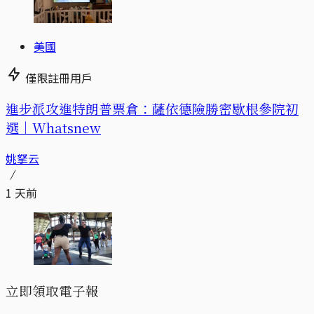
美國
僅限註冊用戶
進步派攻進特朗普票倉：薩依德險勝密歇根參院初
選｜Whatsnew
姚拏云
1 天前
立即領取電子報