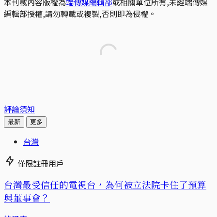
本刊載內容版權為
端傳媒編輯部
或相關單位所有,未經端傳媒
編輯部授權,請勿轉載或複製,否則即為侵權。
評論須知
最新
更多
台灣
僅限註冊用戶
台灣最受信任的電視台，為何被立法院卡住了預算
與董事會？