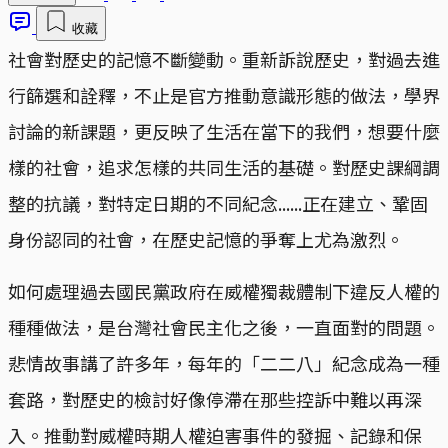
收藏
社會對歷史的記憶不斷變動。重新訴說歷史，對過去進
行篩選和詮釋，不止是官方推動意識形態的做法，學界
討論的新課題，更反映了生活在當下的我們，想要什麼
樣的社會，追求怎樣的共同生活的基礎。對歷史課綱調
整的抗議，對特定日期的不同紀念......正在建立、鞏固
身份認同的社會，在歷史記憶的爭奪上尤為激烈。
如何處理過去國民黨政府在威權獨裁體制下違反人權的
種種做法，是台灣社會民主化之後，一直面對的問題。
悲情故事講了許多年，每年的「二二八」紀念成為一種
套路，對歷史的檢討好像停滯在那些控訴中難以再深
入。推動對威權時期人權迫害事件的發掘、記錄和保