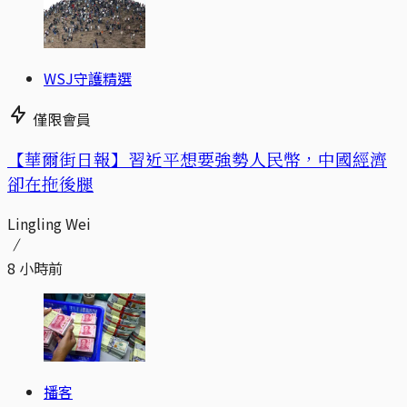
WSJ守護精選
僅限會員
【華爾街日報】習近平想要強勢人民幣，中國經濟
卻在拖後腿
Lingling Wei
8 小時前
播客