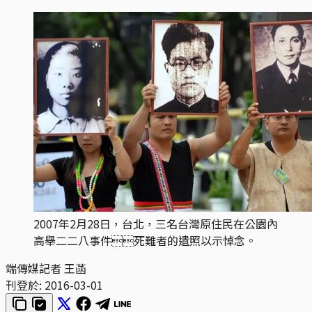
2007年2月28日，台北，三名台灣原住民在公園內
高舉二二八事件死難者的遺照以示悼念。
端傳媒記者 王菡
刊登於:
2016-03-01