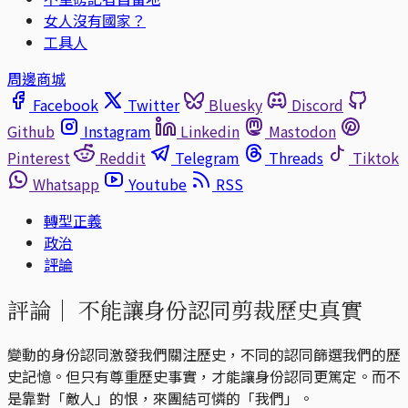
女人沒有國家？
工具人
周邊商城
Facebook
Twitter
Bluesky
Discord
Github
Instagram
Linkedin
Mastodon
Pinterest
Reddit
Telegram
Threads
Tiktok
Whatsapp
Youtube
RSS
轉型正義
政治
評論
評論｜
不能讓身份認同剪裁歷史真實
變動的身份認同激發我們關注歷史，不同的認同篩選我們的歷
史記憶。但只有尊重歷史事實，才能讓身份認同更篤定。而不
是靠對「敵人」的恨，來團結可憐的「我們」。