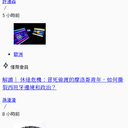
許湧森
5 小時前
歐洲
僅限會員
解讀｜
休達危機：冒死偷渡的摩洛哥青年，如何撕
裂西班牙邊境和政治？
孫漫漫
8 小時前