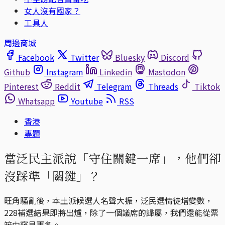
女人沒有國家？
工具人
周邊商城
Facebook
Twitter
Bluesky
Discord
Github
Instagram
Linkedin
Mastodon
Pinterest
Reddit
Telegram
Threads
Tiktok
Whatsapp
Youtube
RSS
香港
專題
當泛民主派說「守住關鍵一席」，他們卻
沒踩準「關鍵」？
旺角騷亂後，本土派候選人名聲大振，泛民選情徒增變數，
228補選結果即將出爐，除了一個議席的歸屬，我們還能從票
箱中窺見更多。