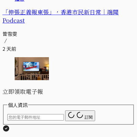
「伸張正義報東張」，香港市民新日常｜端聞
Podcast
曾雪雯
2 天前
立即領取電子報
個人資訊
訂閱