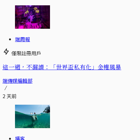
端周報
僅限註冊用戶
這一週，不漏讀：「世界盃私有化」金權風暴
端傳媒編輯部
2 天前
播客