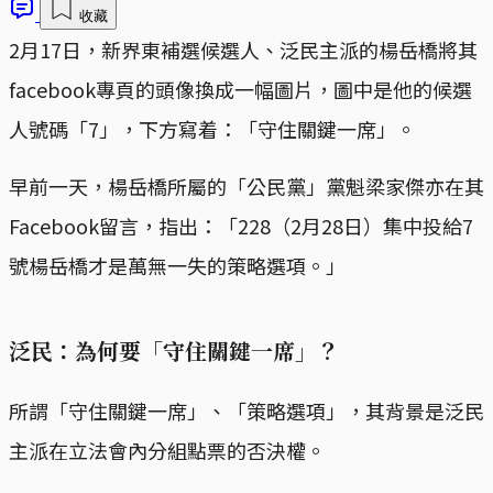
收藏
2月17日，新界東補選候選人、泛民主派的楊岳橋將其
facebook專頁的頭像換成一幅圖片，圖中是他的候選
人號碼「7」，下方寫着：「守住關鍵一席」。
早前一天，楊岳橋所屬的「公民黨」黨魁梁家傑亦在其
Facebook留言，指出：「228（2月28日）集中投給7
號楊岳橋才是萬無一失的策略選項。」
泛民：為何要「守住關鍵一席」？
所謂「守住關鍵一席」、「策略選項」，其背景是泛民
主派在立法會內分組點票的否決權。