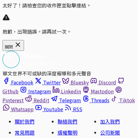
太好了！請檢查您的收件匣並點擊連結。
抱歉，出現錯誤。請再試一次。
關閉
華文世界不可或缺的深度報導和多元聲音
Facebook
Twitter
Bluesky
Discord
Github
Instagram
Linkedin
Mastodon
Pinterest
Reddit
Telegram
Threads
Tiktok
Whatsapp
Youtube
RSS
關於我們
聯絡我們
加入我們
常見問題
版權聲明
公司新聞