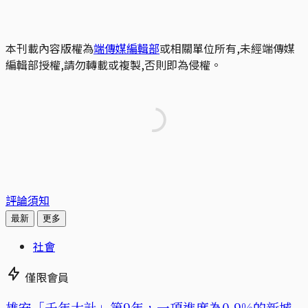
本刊載內容版權為
端傳媒編輯部
或相關單位所有,未經端傳媒
編輯部授權,請勿轉載或複製,否則即為侵權。
評論須知
最新
更多
社會
僅限會員
​​雄安「千年大計」第9年，一項進度為0.9%的新城