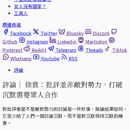
女人沒有國家？
工具人
周邊商城
Facebook
Twitter
Bluesky
Discord
Github
Instagram
Linkedin
Mastodon
Pinterest
Reddit
Telegram
Threads
Tiktok
Whatsapp
Youtube
RSS
評論
評論｜
徐賁：批評並非敵對勢力，打破
沉默需要眾人合作
對批評者是不是敵對勢力的討論是一件好事，無論結果如何，
它至少給了人們一個討論沉默，而不是對沉默保持沉默的機
會。