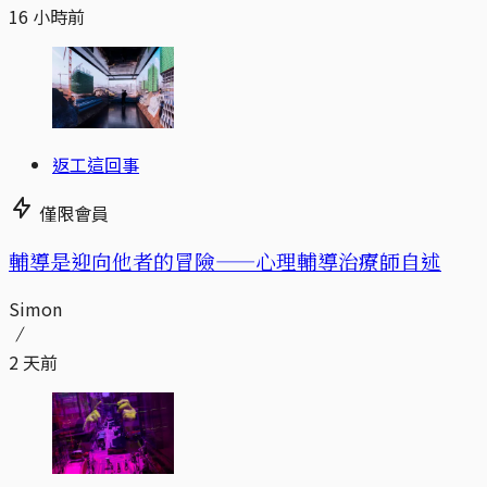
16 小時前
返工這回事
僅限會員
輔導是迎向他者的冒險——心理輔導治療師自述
Simon
2 天前