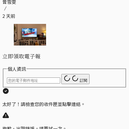
曾雪雯
2 天前
立即領取電子報
個人資訊
訂閱
太好了！請檢查您的收件匣並點擊連結。
抱歉，出現錯誤。請再試一次。