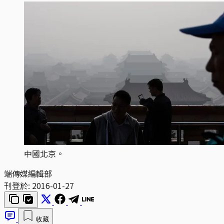
中國北京。
端傳媒編輯部
刊登於:
2016-01-27
收藏