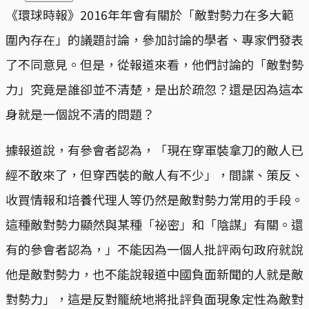
《環球時報》2016年年會有關於「敵對勢力在多大範
圍內存在」的議題討論，參加討論的學者、專家們發表
了不同意見。但是，從報道來看，他們討論的「敵對勢
力」究竟是誰卻並不清楚，是出於疏忽？還是因為這本
身就是一個說不清的問題？
據報道說，有參會者認為，「現在穿軍裝拿刀的敵人已
經不敢來了，但穿西裝的敵人有不少」，間諜、策反、
收買情報和培養代理人等仍然是敵對勢力常用的手段。
這種敵對勢力顯然與某種「祕密」和「陰謀」有關。還
有的參會者認為，」不能因為一個人批評兩句政府就說
他是敵對勢力，也不能說報道中國負面新聞的人就是敵
對勢力」，這是反對籠統地將批評負面現象定性為敵對