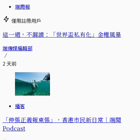
端周報
僅限註冊用戶
這一週，不漏讀：「世界盃私有化」金權風暴
端傳媒編輯部
2 天前
播客
「伸張正義報東張」，香港市民新日常｜端聞
Podcast