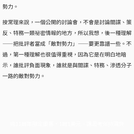
勢力。
按常理來說，一個公開的討論會，不會是討論間諜、策
反、特務一類祕密情報的地方，所以我想，後一種理解
——把批評者當成「敵對勢力」——要更靠譜一些。不
過，第一種理解也很值得重視，因為它是在明白地暗
示，誰批評負面現象，誰就是與間諜、特務、滲透分子
一路的敵對勢力。
端11周年限定優惠，1周1美元，讓思考保持清爽