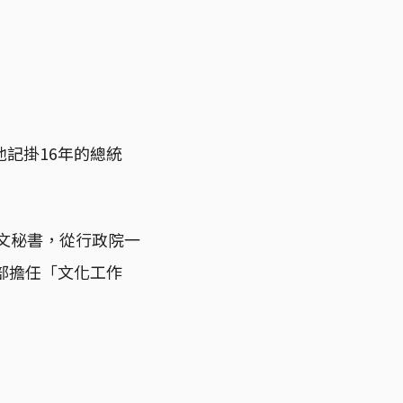
記掛16年的總統
英文秘書，從行政院一
部擔任「文化工作