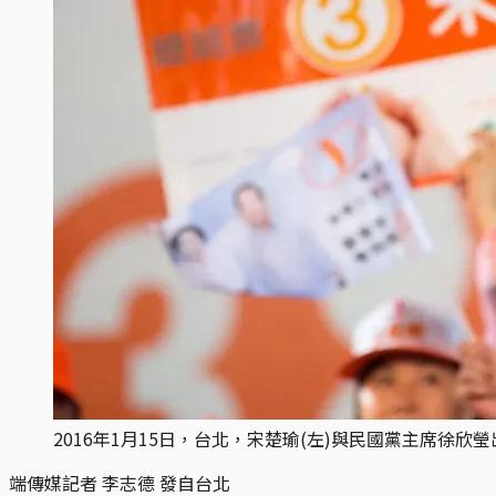
2016年1月15日，台北，宋楚瑜(左)與民國黨主席徐欣瑩
端傳媒記者 李志德 發自台北