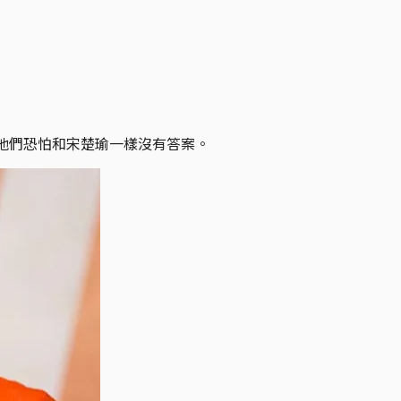
他們恐怕和宋楚瑜一樣沒有答案。