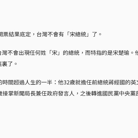
，開票結果底定，台灣不會有「宋總統」了。
台灣不會出現任何姓「宋」的總統，而特指的是宋楚瑜。他
這裏了。
的時間超過人生的一半：他32歲就擔任前總統蔣經國的
7歲接掌新聞局長兼任政府發言人，之後轉進國民黨中央黨