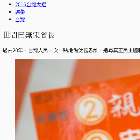
2016台灣大選
選舉
台灣
世間已無宋省長
過去20年，台灣人民一次一點地淘汰舊思維，追尋真正民主