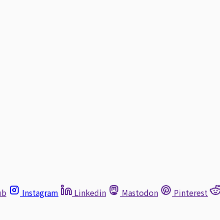
ub
Instagram
Linkedin
Mastodon
Pinterest