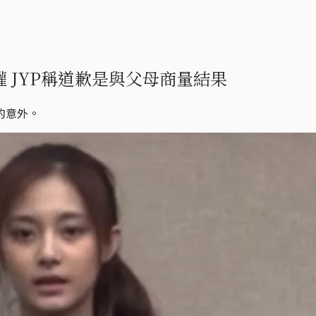
 JYP稱道歉是與父母商量結果
的意外。