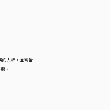
族的人權，並警告
不窮。