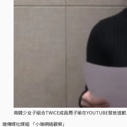
南韓少女子組合TWICE成員周子瑜在YOUTUBE發放道
端傳媒社媒組 「小端網絡觀察」