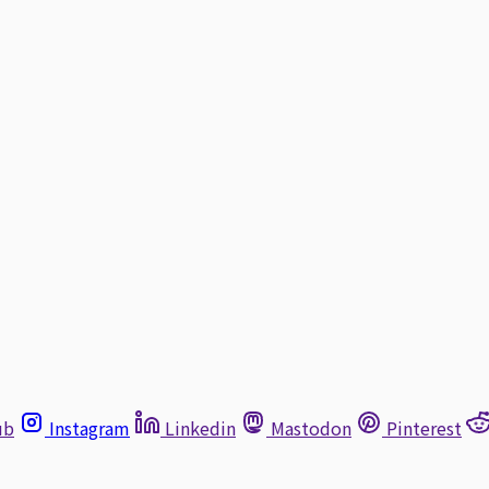
ub
Instagram
Linkedin
Mastodon
Pinterest