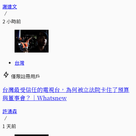
謝達文
2 小時前
台灣
僅限註冊用戶
台灣最受信任的電視台，為何被立法院卡住了預算
與董事會？｜Whatsnew
許湧森
1 天前