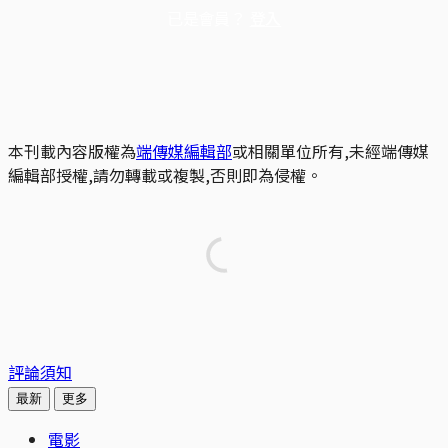
已是會員？
登入
本刊載內容版權為
端傳媒編輯部
或相關單位所有,未經端傳媒
編輯部授權,請勿轉載或複製,否則即為侵權。
評論須知
最新
更多
電影