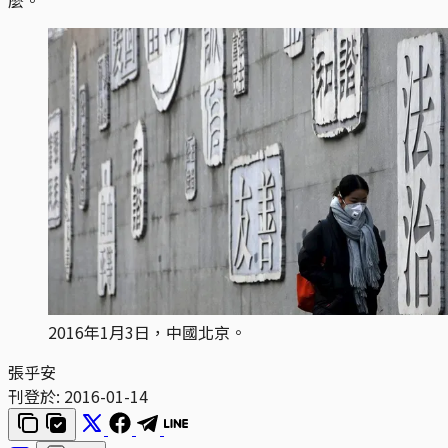
2016年1月3日，中國北京。
張乎安
刊登於:
2016-01-14