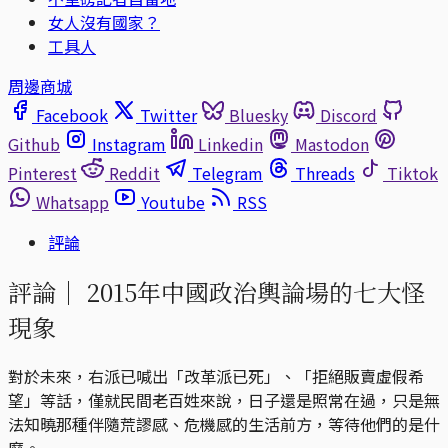
女人沒有國家？
工具人
周邊商城
Facebook
Twitter
Bluesky
Discord
Github
Instagram
Linkedin
Mastodon
Pinterest
Reddit
Telegram
Threads
Tiktok
Whatsapp
Youtube
RSS
評論
評論｜
2015年中國政治輿論場的七大怪
現象
對於未來，右派已喊出「改革派已死」、「拒絕販賣虛假希
望」等話，僅就民間老百姓來說，日子還是照常在過，只是無
法知曉那種伴隨荒謬感、危機感的生活前方，等待他們的是什
麼。