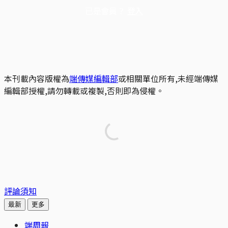
已是會員？
登入
本刊載內容版權為
端傳媒編輯部
或相關單位所有,未經端傳媒
編輯部授權,請勿轉載或複製,否則即為侵權。
評論須知
最新
更多
端周報