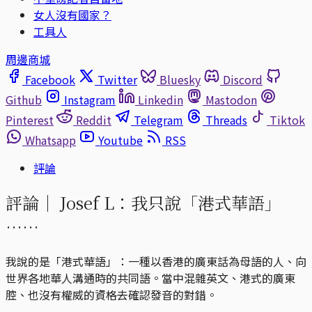
女人沒有國家？
工具人
周邊商城
Facebook
Twitter
Bluesky
Discord
Github
Instagram
Linkedin
Mastodon
Pinterest
Reddit
Telegram
Threads
Tiktok
Whatsapp
Youtube
RSS
評論
評論｜
Josef L：我只說「港式華語」
……
我說的是「港式華語」：一種以香港的廣東話為母語的人、向
世界各地華人溝通時的共同語。當中混雜英文、港式的廣東
腔、也沒有權威的資格去確認發音的對錯。