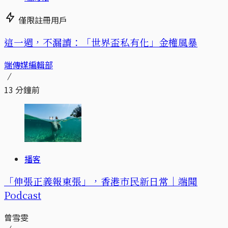
僅限註冊用戶
這一週，不漏讀：「世界盃私有化」金權風暴
端傳媒編輯部
13 分鐘前
播客
「伸張正義報東張」，香港市民新日常｜端聞
Podcast
曾雪雯