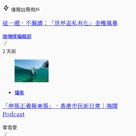
僅限註冊用戶
這一週，不漏讀：「世界盃私有化」金權風暴
端傳媒編輯部
2 天前
播客
「伸張正義報東張」，香港市民新日常｜端聞
Podcast
曾雪雯