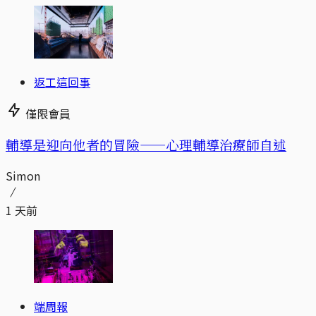
返工這回事
僅限會員
輔導是迎向他者的冒險——心理輔導治療師自述
Simon
1 天前
端周報