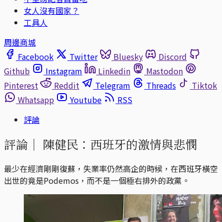
女人沒有國家？
工具人
周邊商城
Facebook
Twitter
Bluesky
Discord
Github
Instagram
Linkedin
Mastodon
Pinterest
Reddit
Telegram
Threads
Tiktok
Whatsapp
Youtube
RSS
評論
評論｜
陳健民：西班牙的激情與悲憫
最少在經濟剛剛復蘇，失業率仍然高企的時候，在西班牙橫空
出世的竟是Podemos，而不是一個極右排外的政黨。