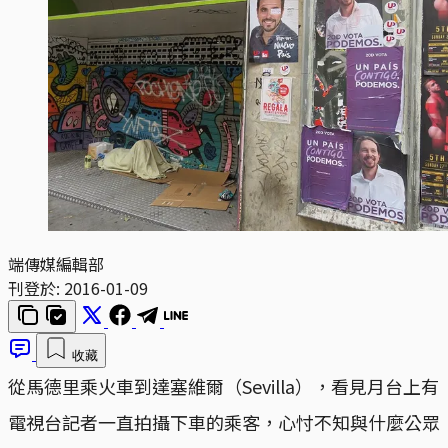
端傳媒編輯部
刊登於:
2016-01-09
收藏
從馬德里乘火車到達塞維爾（Sevilla），看見月台上有
電視台記者一直拍攝下車的乘客，心忖不知與什麼公眾