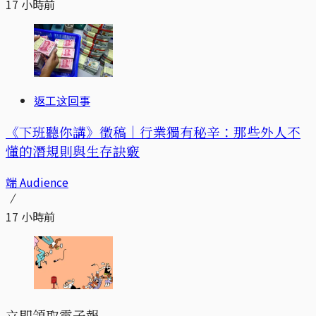
17 小時前
返工这回事
《下班聽你講》徵稿｜行業獨有秘辛：那些外人不
懂的潛規則與生存訣竅
端 Audience
17 小時前
立即領取電子報