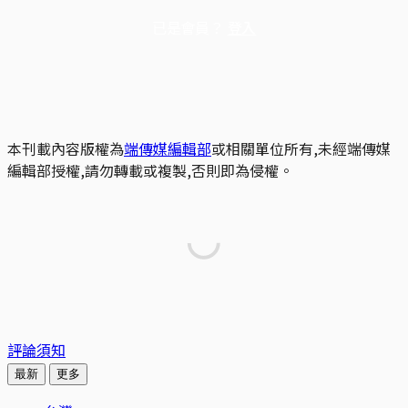
已是會員？
登入
本刊載內容版權為
端傳媒編輯部
或相關單位所有,未經端傳媒
編輯部授權,請勿轉載或複製,否則即為侵權。
評論須知
最新
更多