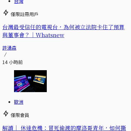
台灣
僅限註冊用戶
台灣最受信任的電視台，為何被立法院卡住了預算
與董事會？｜Whatsnew
許湧森
14 小時前
歐洲
僅限會員
解讀｜
休達危機：冒死偷渡的摩洛哥青年，如何撕