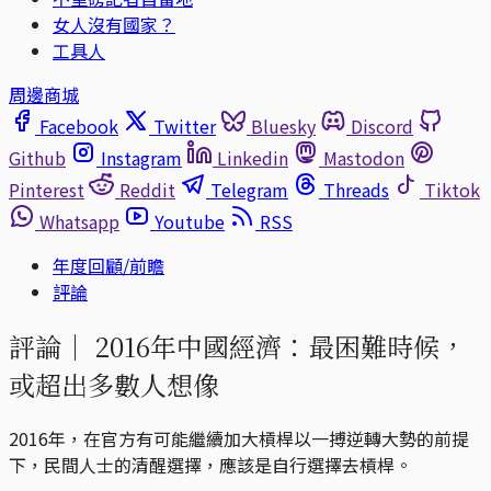
女人沒有國家？
工具人
周邊商城
Facebook
Twitter
Bluesky
Discord
Github
Instagram
Linkedin
Mastodon
Pinterest
Reddit
Telegram
Threads
Tiktok
Whatsapp
Youtube
RSS
年度回顧/前瞻
評論
評論｜
2016年中國經濟：最困難時候，
或超出多數人想像
2016年，在官方有可能繼續加大槓桿以一搏逆轉大勢的前提
下，民間人士的清醒選擇，應該是自行選擇去槓桿。