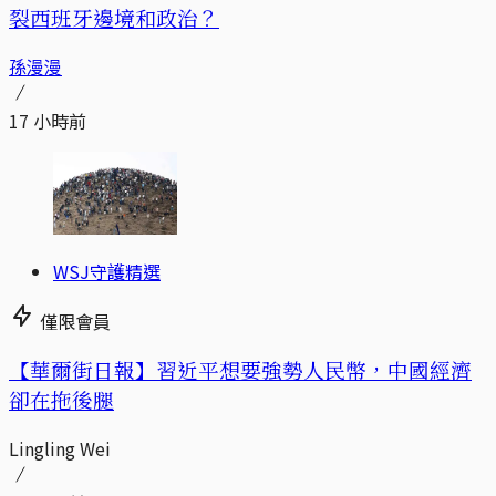
裂西班牙邊境和政治？
孫漫漫
17 小時前
WSJ守護精選
僅限會員
【華爾街日報】習近平想要強勢人民幣，中國經濟
卻在拖後腿
Lingling Wei