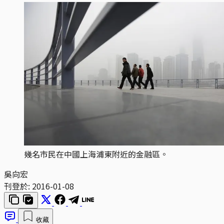
幾名市民在中國上海浦東附近的金融區。
吳向宏
刊登於:
2016-01-08
收藏