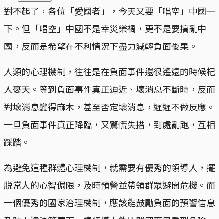
對不起了，各位「愛國者」，今天又要「唱空」中國一
下。但「唱空」中國不是幸災樂禍，更不是要搞亂中
國，反而是希望在不利情況下盡力減輕負面後果。
人類的心理機制，往往是在負面事件還很遙遠的時候杞
人憂天。等到負面事件真正迫近、壞消息不斷時，反而
對壞消息變得麻木，甚至否定壞消息，遲遲不做反應。
一旦負面事件真正降臨，又驚慌失措，到處亂跑，互相
踩踏。
為避免這種群體心理機制，就需要有優秀的領導人，擺
脱常人的心智侷限，及時預警並帶領群眾避開危機。而
一個優秀的國家治理機制，應該能鼓勵負面的預警信息