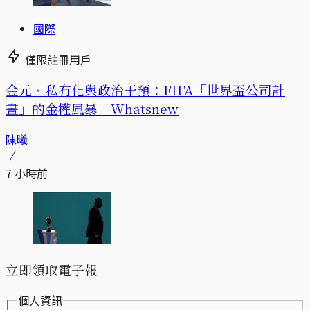
國際
僅限註冊用戶
金元、私有化與政治干預：FIFA「世界盃公司計
畫」的金權風暴｜Whatsnew
陳曦
7 小時前
立即領取電子報
個人資訊