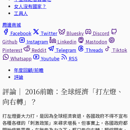
女人沒有國家？
工具人
周邊商城
Facebook
Twitter
Bluesky
Discord
Github
Instagram
Linkedin
Mastodon
Pinterest
Reddit
Telegram
Threads
Tiktok
Whatsapp
Youtube
RSS
年度回顧/前瞻
評論
評論｜
2016前瞻：全球經濟「打左燈、
向右轉」？
打左燈要大力打，是因為全球經濟衰退，各國政府不得不宣布
各種各樣的「刺激政策」來尋求增長。但事實上，各國政府都
開始疲態畢露，在無能為力之下，都只能向右轉：緊縮開支、