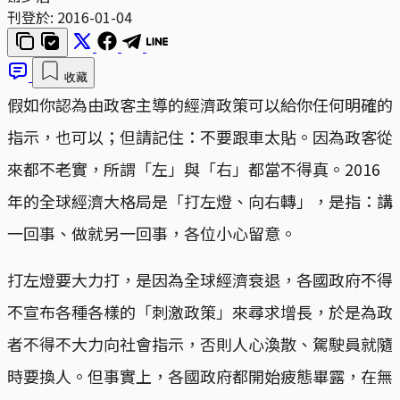
刊登於:
2016-01-04
收藏
假如你認為由政客主導的經濟政策可以給你任何明確的
指示，也可以；但請記住：不要跟車太貼。因為政客從
來都不老實，所謂「左」與「右」都當不得真。2016
年的全球經濟大格局是「打左燈、向右轉」，是指：講
一回事、做就另一回事，各位小心留意。
打左燈要大力打，是因為全球經濟衰退，各國政府不得
不宣布各種各樣的「刺激政策」來尋求增長，於是為政
者不得不大力向社會指示，否則人心渙散、駕駛員就隨
時要換人。但事實上，各國政府都開始疲態畢露，在無