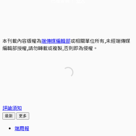
已是會員？
登入
本刊載內容版權為
端傳媒編輯部
或相關單位所有,未經端傳媒
編輯部授權,請勿轉載或複製,否則即為侵權。
評論須知
最新
更多
端周報