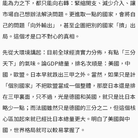
能為力之下，都只能向右轉：緊縮開支、減少介入、讓
市場自己想辦法解決問題。更進取一點的國家，會將自
己的問題「向外輸出」，甚至企圖把別的國家「擠」出
局。這個才是口不對心的真相。
先從大環境講起：目前全球經濟實力分佈，有點「三分
天下」的氣味。論GDP總量，排名次順是：美國，中
國，歐盟。日本早就跌出三甲之外。當然，如果只是計
「個別國家」不把歐盟當成一個整體，那麼日本還是排
在三甲裏面，只不過，光是德國和英國，就只是比日本
略少一點；而法國雖然只是德國的三分之二，但這個核
心區加起來就已經比日本總量更大。明白了美國與中
國，世界格局就可以較易掌握了。