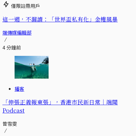
僅限註冊用戶
這一週，不漏讀：「世界盃私有化」金權風暴
端傳媒編輯部
4 分鐘前
播客
「伸張正義報東張」，香港市民新日常｜端聞
Podcast
曾雪雯