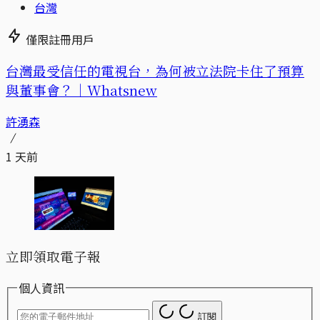
台灣
僅限註冊用戶
台灣最受信任的電視台，為何被立法院卡住了預算
與董事會？｜Whatsnew
許湧森
1 天前
立即領取電子報
個人資訊
訂閱