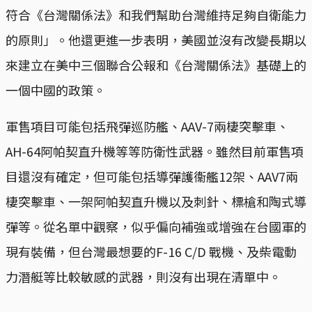
符合《台灣關係法》和我們幫助台灣維持足夠自衛能力
的原則」。他還更進一步表明，美國並沒有改變長期以
來建立在美中三個聯合公報和《台灣關係法》基礎上的
一個中國的政策。
軍售項目可能包括飛彈巡防艦、AAV-7兩棲突擊車、
AH-64阿帕契直升機等等防衛性武器。雖然目前軍售項
目還沒有確定，但可能包括導彈護衞艦12架、AAV7兩
棲突擊車、一架阿帕契直升機以及刺針、標槍和陶式導
彈等。從名單中觀察，似乎偏向補強或增強在台國軍的
現有裝備，但台灣最想要的F-16 C/D 戰機、及柴電動
力潛艇等比較敏感的武器，則沒有出現在清單中。