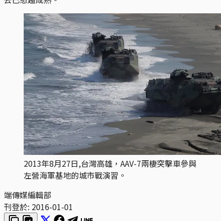
2013年8月27日,台灣高雄，AAV-7兩棲突擊車參與
左營海軍基地的城市戰演習。
端傳媒編輯部
刊登於:
2016-01-01