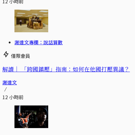
12 小時前
謝達文專欄：說話算數
僅限會員
解讀｜
「跨國鎮壓」指南：如何在他國打壓異議？
謝達文
12 小時前