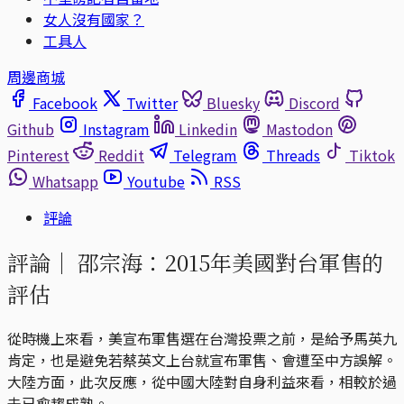
女人沒有國家？
工具人
周邊商城
Facebook
Twitter
Bluesky
Discord
Github
Instagram
Linkedin
Mastodon
Pinterest
Reddit
Telegram
Threads
Tiktok
Whatsapp
Youtube
RSS
評論
評論｜
邵宗海：2015年美國對台軍售的
評估
從時機上來看，美宣布軍售選在台灣投票之前，是給予馬英九
肯定，也是避免若蔡英文上台就宣布軍售、會遭至中方誤解。
大陸方面，此次反應，從中國大陸對自身利益來看，相較於過
去已愈趨成熟。