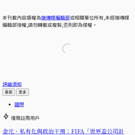
本刊載內容版權為
端傳媒編輯部
或相關單位所有,未經端傳媒
編輯部授權,請勿轉載或複製,否則即為侵權。
評論須知
最新
更多
國際
僅限註冊用戶
金元、私有化與政治干預：FIFA「世界盃公司計