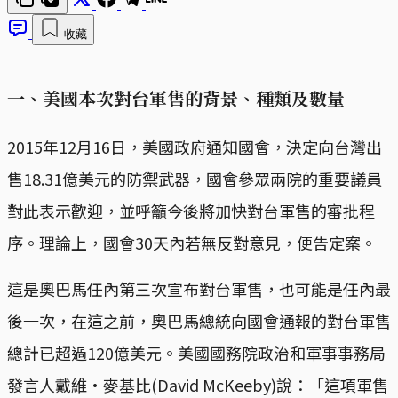
收藏
一、美國本次對台軍售的背景、種類及數量
2015年12月16日，美國政府通知國會，決定向台灣出
售18.31億美元的防禦武器，國會參眾兩院的重要議員
對此表示歡迎，並呼籲今後將加快對台軍售的審批程
序。理論上，國會30天內若無反對意見，便告定案。
這是奧巴馬任內第三次宣布對台軍售，也可能是任內最
後一次，在這之前，奧巴馬總統向國會通報的對台軍售
總計已超過120億美元。美國國務院政治和軍事事務局
發言人戴維•麥基比(David McKeeby)說：「這項軍售