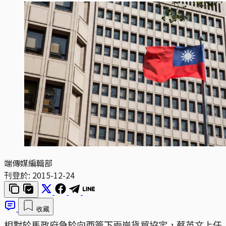
端傳媒編輯部
刊登於:
2015-12-24
收藏
相對於馬政府急於向西簽下兩岸貨貿協定，蔡英文上任