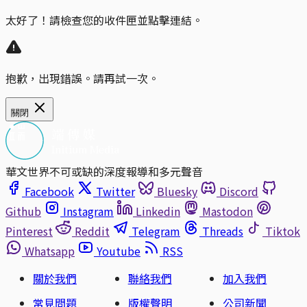
太好了！請檢查您的收件匣並點擊連結。
抱歉，出現錯誤。請再試一次。
關閉
華文世界不可或缺的深度報導和多元聲音
Facebook
Twitter
Bluesky
Discord
Github
Instagram
Linkedin
Mastodon
Pinterest
Reddit
Telegram
Threads
Tiktok
Whatsapp
Youtube
RSS
關於我們
聯絡我們
加入我們
常見問題
版權聲明
公司新聞