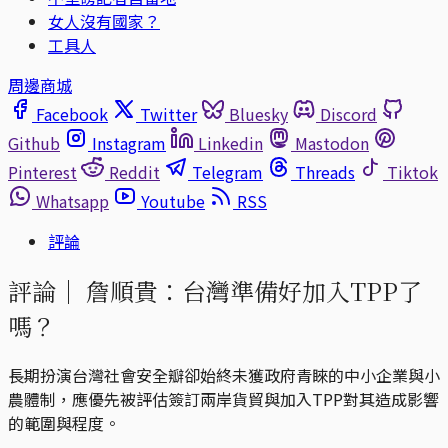
女人沒有國家？
工具人
周邊商城
Facebook
Twitter
Bluesky
Discord
Github
Instagram
Linkedin
Mastodon
Pinterest
Reddit
Telegram
Threads
Tiktok
Whatsapp
Youtube
RSS
評論
評論｜
詹順貴：台灣準備好加入TPP了
嗎？
長期扮演台灣社會安全瓣卻始終未獲政府青睞的中小企業與小
農體制，應優先被評估簽訂兩岸貨貿與加入TPP對其造成影響
的範圍與程度。