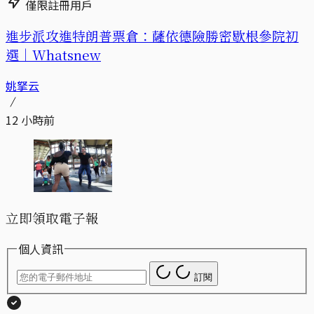
僅限註冊用戶
進步派攻進特朗普票倉：薩依德險勝密歇根參院初
選｜Whatsnew
姚拏云
12 小時前
立即領取電子報
個人資訊
訂閱