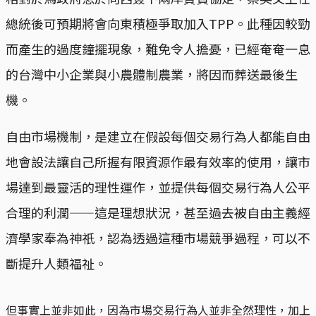
總統後可預期將會向東積極爭取加入TPP。此種因較勁
而產生的過度鐘擺現象，難免令人擔憂，已經奄奄一息
的台灣中小企業與小農體制農業，將因而葬送最後生
機。
自由市場機制，是建立在假設每個交易行為人都能自由
地會設法讓自己所握有限資源作最有效率的使用，讓市
場達到最靈活的理性運作，並提供每個交易行為人公平
合理的利潤——這是理想狀況，甚至過去被自由主義經
濟學家奉為神祇，認為透過這種市場競爭過程，可以不
斷提升人類福祉。
但事實上並非如此，因為市場交易行為人並非全然理性，加上