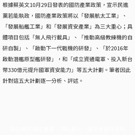
根據蔡英文10月29日發表的國防產業政策，宣示民進
黨若能執政，國防產業政策將以「發展航太工業」、
「發展船艦工業」和「發展資安產業」為三大重心；具
體項目包括「無人飛行載具」、「推動高級教練機的自
研自製」、「啟動下一代戰機的研發」、「於2016年
啟動潛艦原型艦研發」，和「成立資通電軍、投入新台
幣330億元提升國軍資安能力」等五大計劃。筆者因此
針對這五大計劃逐一分析、評述。
端11周年限定優惠，1周1美元，讓思考保持清爽