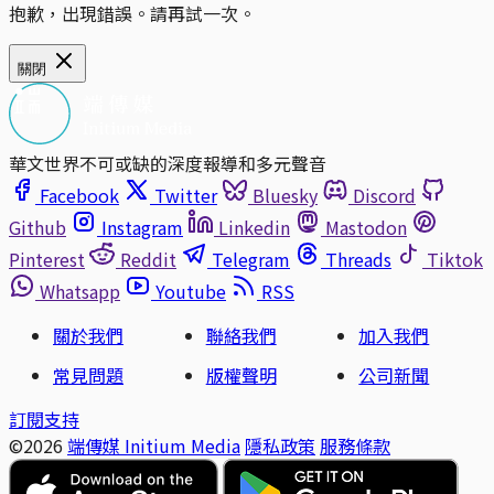
抱歉，出現錯誤。請再試一次。
關閉
華文世界不可或缺的深度報導和多元聲音
Facebook
Twitter
Bluesky
Discord
Github
Instagram
Linkedin
Mastodon
Pinterest
Reddit
Telegram
Threads
Tiktok
Whatsapp
Youtube
RSS
關於我們
聯絡我們
加入我們
常見問題
版權聲明
公司新聞
訂閱支持
©2026
端傳媒 Initium Media
隱私政策
服務條款