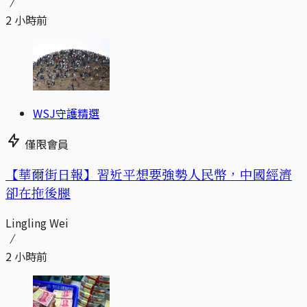
2 小時前
WSJ守護精選
僅限會員
【華爾街日報】習近平想要強勢人民幣，中國經濟
卻在拖後腿
Lingling Wei
2 小時前