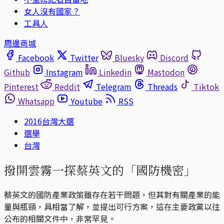
女人沒有國家？
工具人
周邊商城
Facebook
Twitter
Bluesky
Discord
Github
Instagram
Linkedin
Mastodon
Pinterest
Reddit
Telegram
Threads
Tiktok
Whatsapp
Youtube
RSS
2016台灣大選
選舉
台灣
撥開雲霧一探蔡英文的「國防機密」
蔡英文的國防產業政策雖存在若干問題，但其對有關產業的能
量與瓶頸，具相當了解，並提出可行方案，這在主要政黨以往
公布的相關文件中，非常罕見。