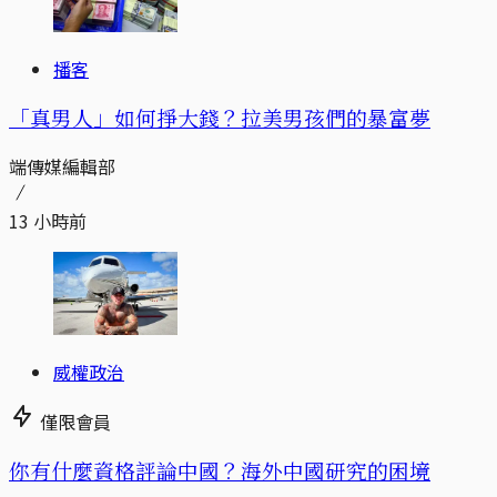
播客
「真男人」如何掙大錢？拉美男孩們的暴富夢
端傳媒編輯部
13 小時前
威權政治
僅限會員
你有什麼資格評論中國？海外中國研究的困境