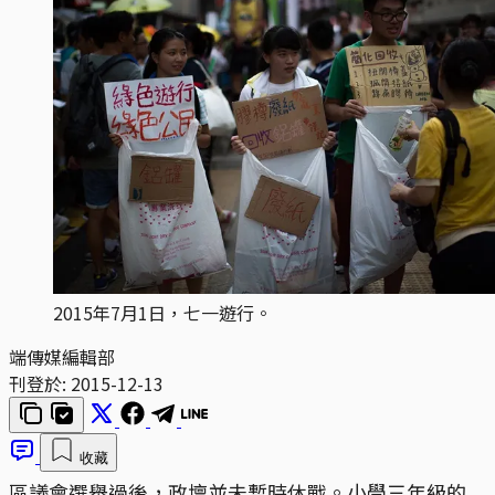
2015年7月1日，七一遊行。
端傳媒編輯部
刊登於:
2015-12-13
收藏
區議會選舉過後，政壇並未暫時休戰。小學三年級的