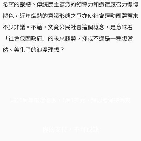
希望的載體。傳統民主黨派的領導力和道德感召力慢慢
褪色，近年熾熱的意識形態之爭亦使社會運動團體惹來
不少非議。不過，究竟公民社會這個概念，是意味着
「社會包圍政府」的未來趨勢，抑或不過是一種想當
然、美化了的浪漫理想？
端11周年限定優惠，1周1美元，讓思考保持清爽
你的支持，不可或缺