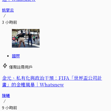
姚拏云
3 小時前
國際
僅限註冊用戶
金元、私有化與政治干預：FIFA「世界盃公司計
畫」的金權風暴｜Whatsnew
陳曦
9 小時前