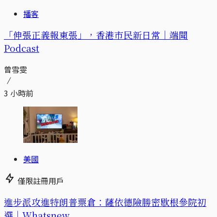
播客
「伸張正義報東張」，香港市民新日常｜端聞
Podcast
曾雪雯
3 小時前
美國
僅限註冊用戶
進步派攻進特朗普票倉：薩依德險勝密歇根參院初
選｜Whatsnew