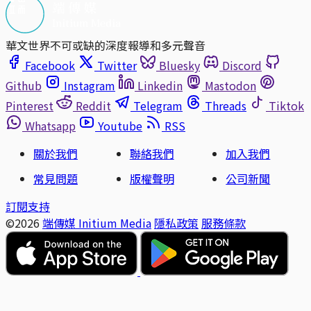
華文世界不可或缺的深度報導和多元聲音
Facebook
Twitter
Bluesky
Discord
Github
Instagram
Linkedin
Mastodon
Pinterest
Reddit
Telegram
Threads
Tiktok
Whatsapp
Youtube
RSS
關於我們
聯絡我們
加入我們
常見問題
版權聲明
公司新聞
訂閱支持
©2026
端傳媒 Initium Media
隱私政策
服務條款