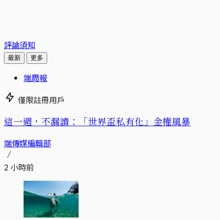
評論須知
最新
更多
端周報
僅限註冊用戶
這一週，不漏讀：「世界盃私有化」金權風暴
端傳媒編輯部
2 小時前