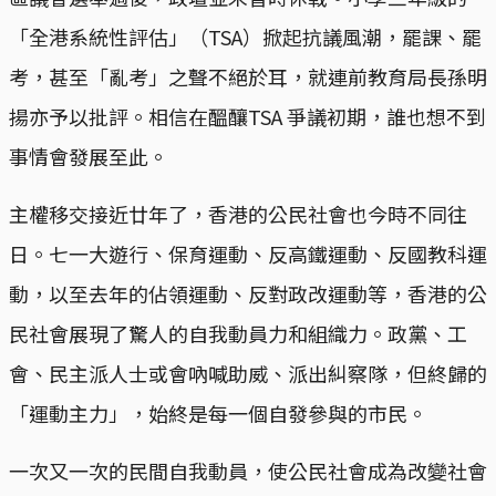
「全港系統性評估」（TSA）掀起抗議風潮，罷課、罷
考，甚至「亂考」之聲不絕於耳，就連前教育局長孫明
揚亦予以批評。相信在醞釀TSA 爭議初期，誰也想不到
事情會發展至此。
主權移交接近廿年了，香港的公民社會也今時不同往
日。七一大遊行、保育運動、反高鐵運動、反國教科運
動，以至去年的佔領運動、反對政改運動等，香港的公
民社會展現了驚人的自我動員力和組織力。政黨、工
會、民主派人士或會吶喊助威、派出糾察隊，但終歸的
「運動主力」，始終是每一個自發參與的市民。
一次又一次的民間自我動員，使公民社會成為改變社會