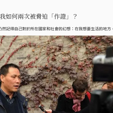
我如何兩次被脅迫「作證」？
仍然記得自己對於所在國家和社會的幻想：在我想要生活的地方