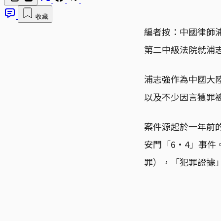
收藏
編者按：中國律師浦
第二中級法院就浦
浦志強作為中國大
以及不少因言獲罪
案件源起於一年前的
安門「6·4」事
罪），「犯罪證據