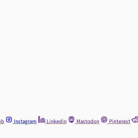
ub
Instagram
Linkedin
Mastodon
Pinterest