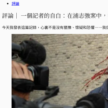
評論
評論｜
一個記者的自白：在浦志強案中，
今天我發表這篇記錄，心裏不是沒有猶豫、懷疑和恐懼……我