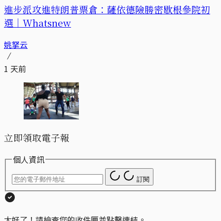
進步派攻進特朗普票倉：薩依德險勝密歇根參院初
選｜Whatsnew
姚拏云
1 天前
立即領取電子報
個人資訊
訂閱
太好了！請檢查您的收件匣並點擊連結。