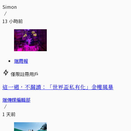
Simon
13 小時前
端周報
僅限註冊用戶
這一週，不漏讀：「世界盃私有化」金權風暴
端傳媒編輯部
1 天前