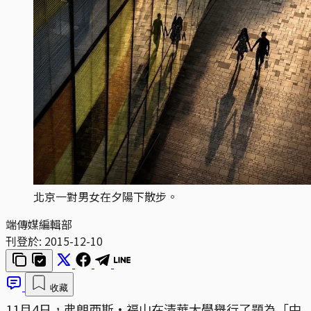
北京一對男女在夕陽下散步。
端傳媒編輯部
刊登於:
2015-12-10
收藏
11月4日，弗朗西斯·福山在清華大學舉行了題為「中