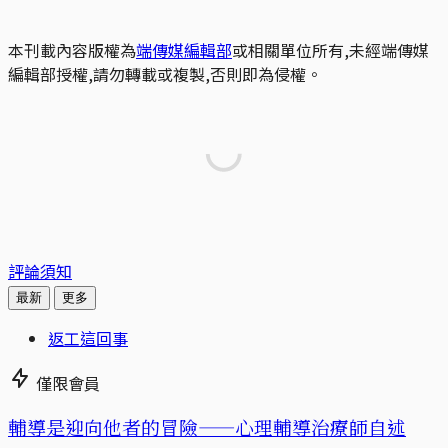
本刊載內容版權為
端傳媒編輯部
或相關單位所有,未經端傳媒
編輯部授權,請勿轉載或複製,否則即為侵權。
評論須知
最新
更多
返工這回事
僅限會員
輔導是迎向他者的冒險——心理輔導治療師自述