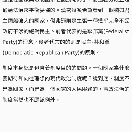
通過法治來平衡妥協的。漢密爾頓希望看到一個猶如君
主國般強大的國家，傑弗遜則是主張一種幾乎完全不受
政府干涉的絕對民主。前者代表的是聯邦黨(Federalist
Party)的理念，後者代言的的則是民主-共和黨
(Democratic-Republican Party)的原則。
制度本身總是包含着制度目的的問題。一個國家為什麽
要期待和向往理想的現代政治制度呢？說到底，制度不
是為國家，而是為一個國家的人民服務的，憲政法治的
制度當然也不應該例外。