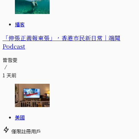
播客
「伸張正義報東張」，香港市民新日常｜端聞
Podcast
曾雪雯
1 天前
美國
僅限註冊用戶