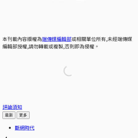
本刊載內容版權為
端傳媒編輯部
或相關單位所有,未經端傳媒
編輯部授權,請勿轉載或複製,否則即為侵權。
評論須知
最新
更多
斷網時代