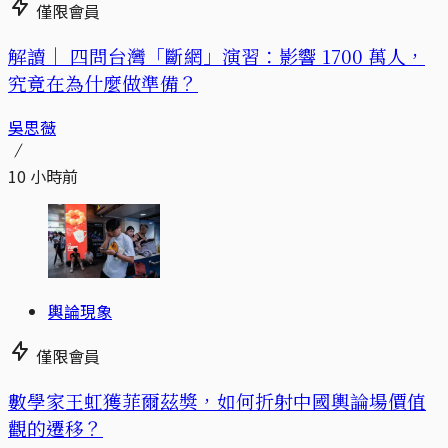
僅限會員
解讀｜
四問台灣「斷網」演習：影響 1700 萬人，
究竟在為什麼做準備？
吳思薇
10 小時前
輿論現象
僅限會員
數學家王虹獲菲爾茲獎，如何折射中國輿論場價值
觀的遷移？