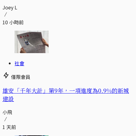
Joey L
10 小時前
社會
僅限會員
​​雄安「千年大計」第9年，一項進度為0.9%的新城
建設
小飛
1 天前