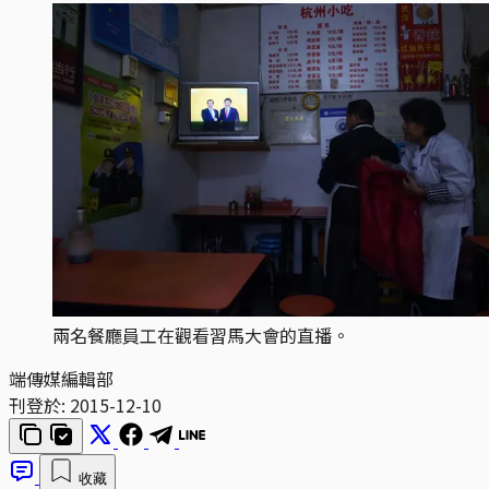
兩名餐廳員工在觀看習馬大會的直播。
端傳媒編輯部
刊登於:
2015-12-10
收藏