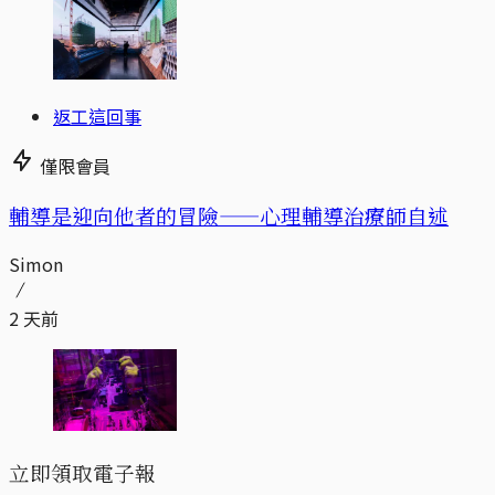
返工這回事
僅限會員
輔導是迎向他者的冒險——心理輔導治療師自述
Simon
2 天前
立即領取電子報