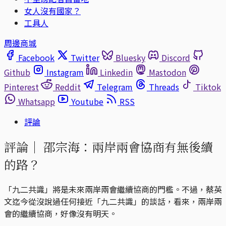
女人沒有國家？
工具人
周邊商城
Facebook
Twitter
Bluesky
Discord
Github
Instagram
Linkedin
Mastodon
Pinterest
Reddit
Telegram
Threads
Tiktok
Whatsapp
Youtube
RSS
評論
評論｜
邵宗海：兩岸兩會協商有無後續
的路？
「九二共識」將是未來兩岸兩會繼續協商的門檻。不過，蔡英
文迄今從沒說過任何接近「九二共識」的談話，看來，兩岸兩
會的繼續協商，好像沒有明天。