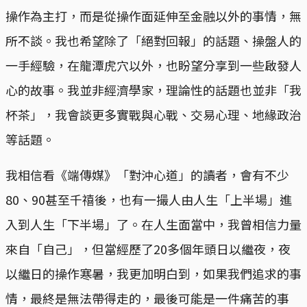
操作為主打，而是從操作面延伸至金融以外的事情，無
所不談。我也希望除了「絕對回報」的話題、操盤人的
一手經驗，在龍潭虎穴以外，也盼望分享到一些啟發人
心的故事。我並非經濟學家，理論性的話題也並非「我
杯茶」，我會談更多實戰與心戰、交易心理、地緣政治
等話題。
我相信看《端傳媒》「對沖心道」的讀者，會有不少
80、90甚至千禧後，也有一撮人由人生「上半場」進
入到人生「下半場」了。在人生面當中，我曾相信力量
來自「自己」，但當經歷了20多個年頭日以繼夜，夜
以繼日的操作寒暑，我更加明白到，如果我們追求的事
情，最終是無法帶得走的，最後可能是一件痛苦的事