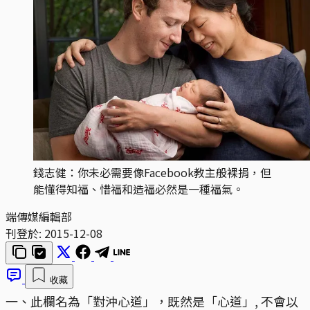
錢志健：你未必需要像Facebook教主般裸捐，但
能懂得知福、惜福和造福必然是一種福氣。
端傳媒編輯部
刊登於:
2015-12-08
收藏
一、此欄名為「對沖心道」，既然是「心道」, 不會以