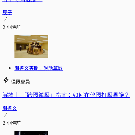
辰子
2 小時前
謝達文專欄：說話算數
僅限會員
解讀｜
「跨國鎮壓」指南：如何在他國打壓異議？
謝達文
2 小時前