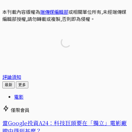
本刊載內容版權為
端傳媒編輯部
或相關單位所有,未經端傳媒
編輯部授權,請勿轉載或複製,否則即為侵權。
評論須知
最新
更多
電影
僅限會員
當Google投資A24：科技巨頭要在「獨立」電影廠
牌中得到甚麼？