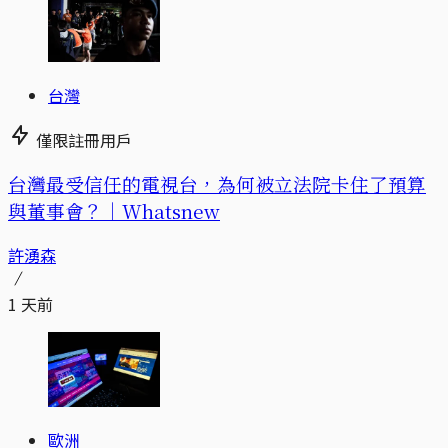
台灣
僅限註冊用戶
台灣最受信任的電視台，為何被立法院卡住了預算
與董事會？｜Whatsnew
許湧森
1 天前
歐洲