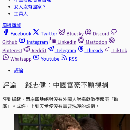
女人沒有國家？
工具人
周邊商城
Facebook
Twitter
Bluesky
Discord
Github
Instagram
Linkedin
Mastodon
Pinterest
Reddit
Telegram
Threads
Tiktok
Whatsapp
Youtube
RSS
評論
評論｜
錢志健：中國富豪不願裸捐
談到捐獻，兩岸四地絕對沒有外國人對捐獻做得那麼「徹
底」。或許，上到天堂便沒有需要洗淨的煩惱。