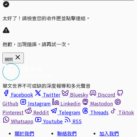
太好了！請檢查您的收件匣並點擊連結。
抱歉，出現錯誤。請再試一次。
關閉
華文世界不可或缺的深度報導和多元聲音
Facebook
Twitter
Bluesky
Discord
Github
Instagram
Linkedin
Mastodon
Pinterest
Reddit
Telegram
Threads
Tiktok
Whatsapp
Youtube
RSS
關於我們
聯絡我們
加入我們