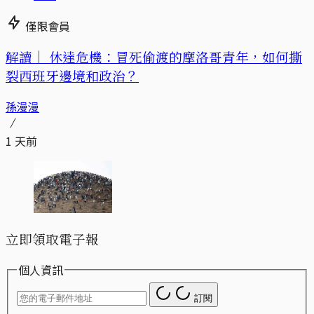
僅限會員
解讀｜
休達危機：冒死偷渡的摩洛哥青年，如何撕
裂西班牙邊境和政治？
孫漫漫
1 天前
立即領取電子報
個人資訊
訂閱