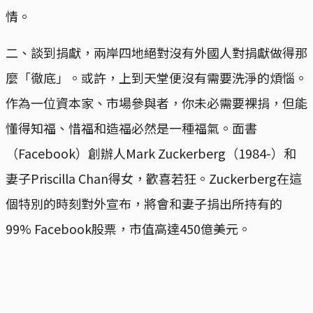
情。
二、談到捐獻，兩岸四地絕對沒有外國人對捐獻做得那
麼「徹底」。或許，上到天堂便沒有需要洗淨的煩惱。
作為一位資本家、市場參與者，你未必需要裸捐，但能
懂得知福、惜福和造福必然是一種福氣。面書
（Facebook）創辦人Mark Zuckerberg（1984-）和
妻子Priscilla Chan得女，歡喜若狂。Zuckerberg在這
個特別的時刻對外宣布，將會和妻子捐出所持有的
99% Facebook股票，市值高達450億美元。