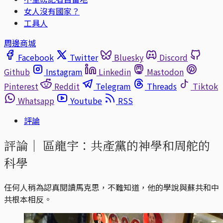
女人沒有國家？
工具人
周邊商城
Facebook
Twitter
Bluesky
Discord
Github
Instagram
Linkedin
Mastodon
Pinterest
Reddit
Telegram
Threads
Tiktok
Whatsapp
Youtube
RSS
評論
評論｜
區龍宇：共產黨的神學和周舵的
科學
任何人稍為認真閱讀馬克思，不難知道，他的學說與蘇共和中
共根本相反。