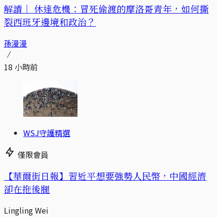
解讀｜
休達危機：冒死偷渡的摩洛哥青年，如何撕
裂西班牙邊境和政治？
孫漫漫
18 小時前
WSJ守護精選
僅限會員
【華爾街日報】習近平想要強勢人民幣，中國經濟
卻在拖後腿
Lingling Wei