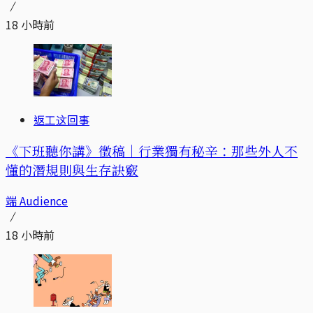
18 小時前
返工这回事
《下班聽你講》徵稿｜行業獨有秘辛：那些外人不
懂的潛規則與生存訣竅
端 Audience
18 小時前