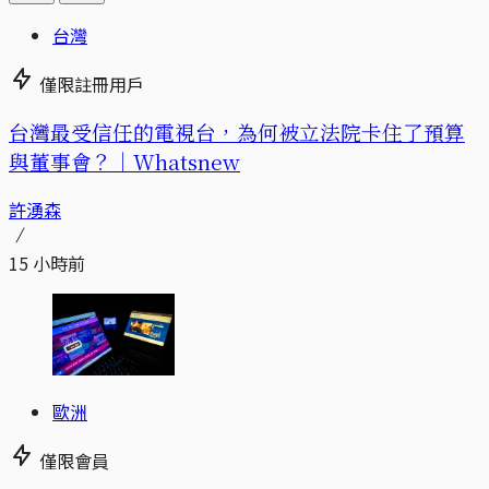
台灣
僅限註冊用戶
台灣最受信任的電視台，為何被立法院卡住了預算
與董事會？｜Whatsnew
許湧森
15 小時前
歐洲
僅限會員