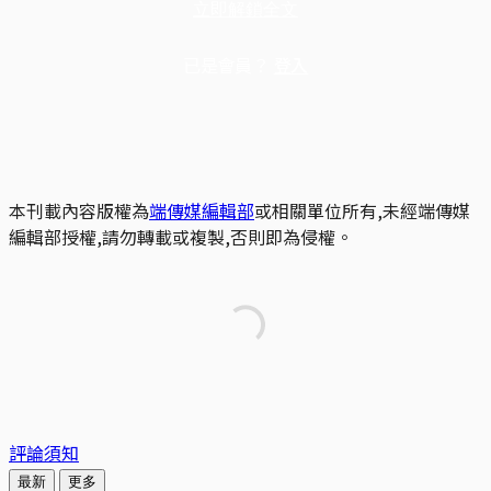
立即解鎖全文
已是會員？
登入
本刊載內容版權為
端傳媒編輯部
或相關單位所有,未經端傳媒
編輯部授權,請勿轉載或複製,否則即為侵權。
評論須知
最新
更多