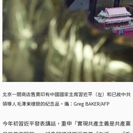
北京一間商店售賣印有中國國家主席習近平（左）和已故中共
領導人毛澤東樣貌的紀念品。
攝：Greg BAKER/AFP
今年初習近平發表講話，重申「實現共產主義是共產黨