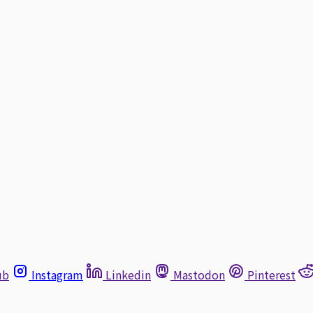
ub
Instagram
Linkedin
Mastodon
Pinterest