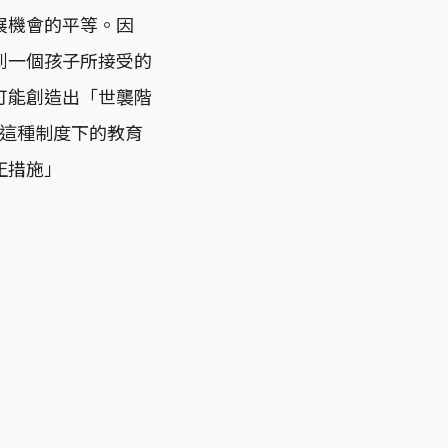
展機會的平等。因
到一個孩子所接受的
可能創造出「世襲階
，這種制度下的教育
正措施」