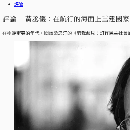
評論
評論｜
黃丞儀：在航行的海面上重建國家
在極端衝突的年代，閱讀桑思汀的《剪裁歧見：訂作民主社會