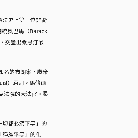
憲法史上第一位非裔
統奧巴馬（Barack
景，交疊出桑思汀最
贏知名的布朗案，廢棄
qual）原則。馬修爾
最高法院的大法官。桑
一切都必須平等」的
「種族平等」的化