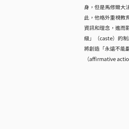
身，但是馬修爾大
此，他格外重視教
資訊和理念，進而
級」（caste）
將創造「永遠不能
（affirmativ