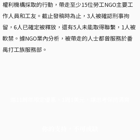
權利機構採取的行動，帶走至少15位勞工NGO主要工
作人員和工友。截止發稿時為止，3人被確認刑事拘
留，6人已確定被釋放，還有5人未能取得聯繫，1人被
軟禁。據NGO業內分析，被帶走的人士都曾服務於番
禺打工族服務部。
端11周年限定優惠，1周1美元，讓思考保持清爽
你的支持，不可或缺