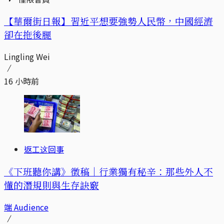
【華爾街日報】習近平想要強勢人民幣，中國經濟
卻在拖後腿
Lingling Wei
16 小時前
返工这回事
《下班聽你講》徵稿｜行業獨有秘辛：那些外人不
懂的潛規則與生存訣竅
端 Audience