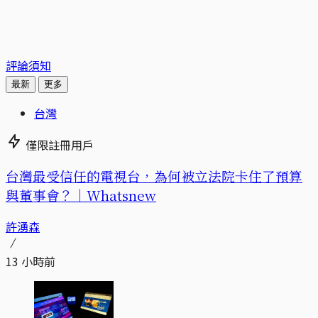
評論須知
最新
更多
台灣
僅限註冊用戶
台灣最受信任的電視台，為何被立法院卡住了預算
與董事會？｜Whatsnew
許湧森
13 小時前