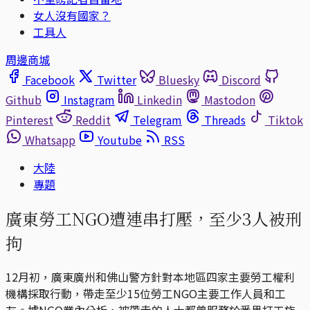
女人沒有國家？
工具人
周邊商城
Facebook
Twitter
Bluesky
Discord
Github
Instagram
Linkedin
Mastodon
Pinterest
Reddit
Telegram
Threads
Tiktok
Whatsapp
Youtube
RSS
大陸
專題
廣東勞工NGO遭連串打壓，至少3人被刑
拘
12月初，廣東廣州和佛山警方針對本地區四家主要勞工權利
機構採取行動，帶走至少15位勞工NGO主要工作人員和工
友。據NGO業內分析，被帶走的人士都曾服務於番禺打工族