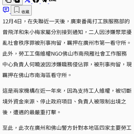
收藏
12月4日，在失聯近一天後，廣東番禺打工族服務部的
曾飛洋和朱小梅家屬分別接到通知，二人因涉嫌聚眾擾
亂社會秩序罪被刑事拘留，羈押在廣州市第一看守所。
此外，勞工工傷維權NGO佛山市南飛雁社會工作服務
中心負責人何曉波因涉嫌職務侵佔罪，被刑事拘留，現
羈押在佛山市南海區看守所。
這是兩家機構在近一年來，因為支持工人維權，被切斷
境外資金來源、停止政府項目、負責人被限制出境之
後，遭遇的最嚴重打擊。
至此，此次在廣州和佛山警方針對本地區四家主要勞工