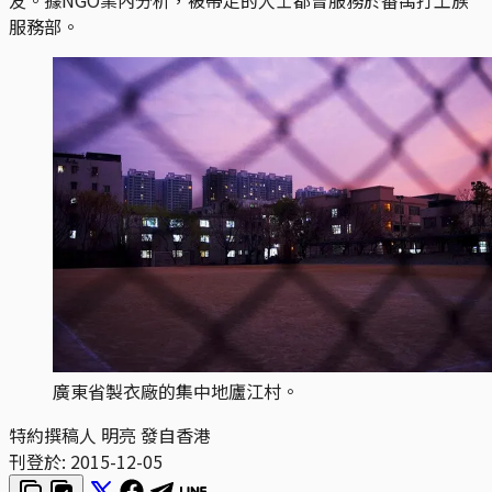
服務部。
廣東省製衣廠的集中地廬江村。
特約撰稿人 明亮 發自香港
刊登於:
2015-12-05