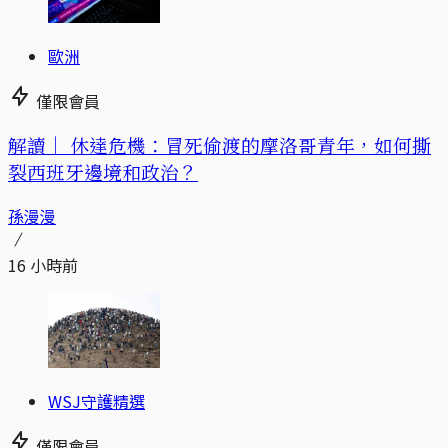
歐洲
僅限會員
解讀｜
休達危機：冒死偷渡的摩洛哥青年，如何撕
裂西班牙邊境和政治？
孫漫漫
16 小時前
WSJ守護精選
僅限會員