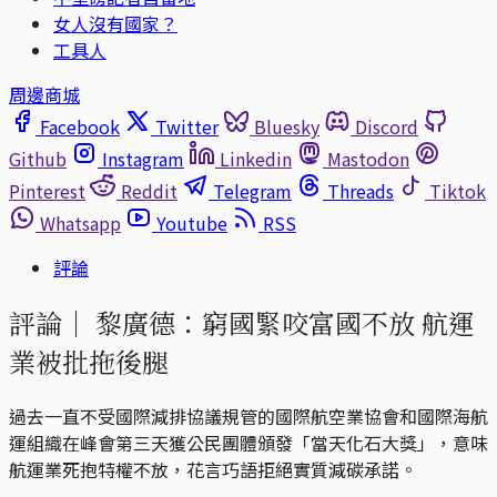
女人沒有國家？
工具人
周邊商城
Facebook
Twitter
Bluesky
Discord
Github
Instagram
Linkedin
Mastodon
Pinterest
Reddit
Telegram
Threads
Tiktok
Whatsapp
Youtube
RSS
評論
評論｜
黎廣德：窮國緊咬富國不放 航運
業被批拖後腿
過去一直不受國際減排協議規管的國際航空業協會和國際海航
運組織在峰會第三天獲公民團體頒發「當天化石大獎」，意味
航運業死抱特權不放，花言巧語拒絕實質減碳承諾。