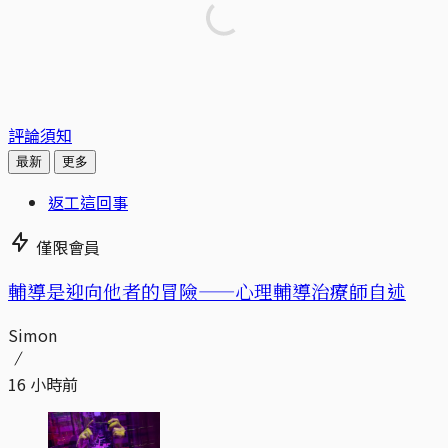
評論須知
最新
更多
返工這回事
僅限會員
輔導是迎向他者的冒險——心理輔導治療師自述
Simon
16 小時前