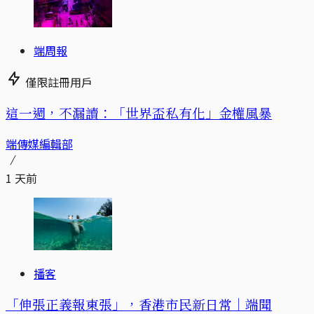
端周報
僅限註冊用戶
這一週，不漏讀：「世界盃私有化」金權風暴
端傳媒編輯部
1 天前
播客
「伸張正義報東張」，香港市民新日常｜端聞