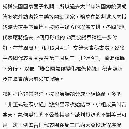
議與法國國家面子攸關，所以過去大半年法國總統奧朗
德多次外訪游說中美等關鍵國家，務求在談判進入肉搏
戰時大家手下留情。按照主辦方的程序安排，各國談判
代表應將過去18個月形成的54頁協議草稿進一步修
訂，在首周周五（即12月4日）交給大會秘書處，然後
由各國代表團團長在第二周周三（12月9日）前消弭餘
下分歧， 以便「聯合國氣候變化框架協議」秘書處趕
及在峰會結束前公布協議。
談判程序非常緊迫，按協議議題分成小組協商，多個
「非正式碰頭小組」激辯至深夜始結束，小組成員叫苦
連天。氣候變化的不公義其實在談判資源的不對等已可
見一斑。例如古巴代表團在周三已向大會投訴程序混