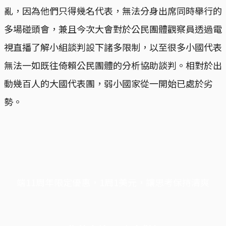
亂，因為他們只得幾名代表，無法分身出席同時舉行的
多場碰頭會，兼且今次大會對於公民團體觀察員透過電
視直播了解小組談判設下諸多限制，以至很多小國代表
無法一如既往倚賴公民團體的分析協助談判。相對於出
動幾百人的大國代表團，弱小國家從一開始已處於劣
勢。
端11周年限定優惠，1周1美元，讓思考保持清爽