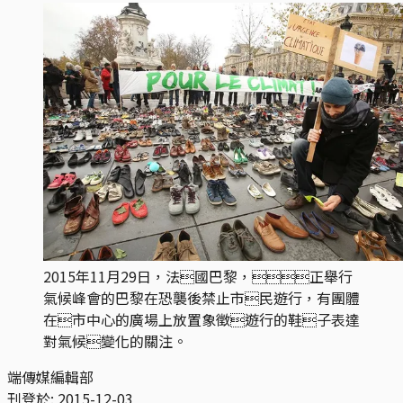
2015年11月29日，法國巴黎，正舉行
氣候峰會的巴黎在恐襲後禁止市民遊行，有團體
在市中心的廣場上放置象徵遊行的鞋子表達
對氣候變化的關注。
端傳媒編輯部
刊登於:
2015-12-03