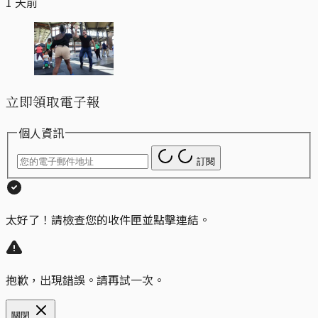
1 天前
立即領取電子報
個人資訊
訂閱
太好了！請檢查您的收件匣並點擊連結。
抱歉，出現錯誤。請再試一次。
關閉