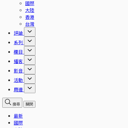
國際
大陸
香港
台灣
評論
系列
欄目
播客
影音
活動
周邊
搜尋
關閉
最新
國際