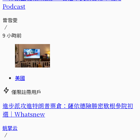
Podcast
曾雪雯
9 小時前
美國
僅限註冊用戶
進步派攻進特朗普票倉：薩依德險勝密歇根參院初
選｜Whatsnew
姚拏云