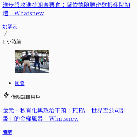
進步派攻進特朗普票倉：薩依德險勝密歇根參院初
選｜Whatsnew
姚拏云
1 小時前
國際
僅限註冊用戶
金元、私有化與政治干預：FIFA「世界盃公司計
畫」的金權風暴｜Whatsnew
陳曦