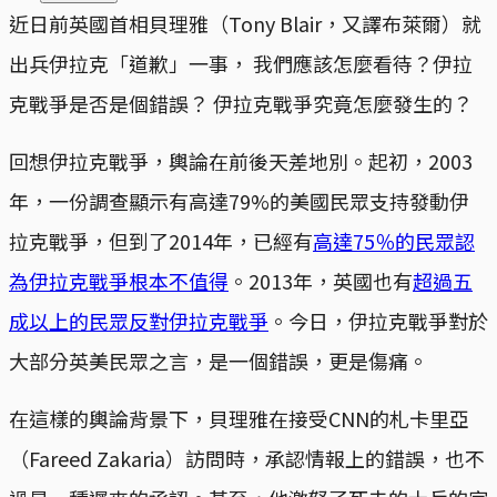
近日前英國首相貝理雅（Tony Blair，又譯布萊爾）就
出兵伊拉克「道歉」一事， 我們應該怎麼看待？伊拉
克戰爭是否是個錯誤？ 伊拉克戰爭究竟怎麼發生的？
回想伊拉克戰爭，輿論在前後天差地別。起初，2003
年，一份調查顯示有高達79%的美國民眾支持發動伊
拉克戰爭，但到了2014年，已經有
高達75％的民眾認
為伊拉克戰爭根本不值得
。2013年，英國也有
超過五
成以上的民眾反對伊拉克戰爭
。今日，伊拉克戰爭對於
大部分英美民眾之言，是一個錯誤，更是傷痛。
在這樣的輿論背景下，貝理雅在接受CNN的札卡里亞
（Fareed Zakaria）訪問時，承認情報上的錯誤，也不