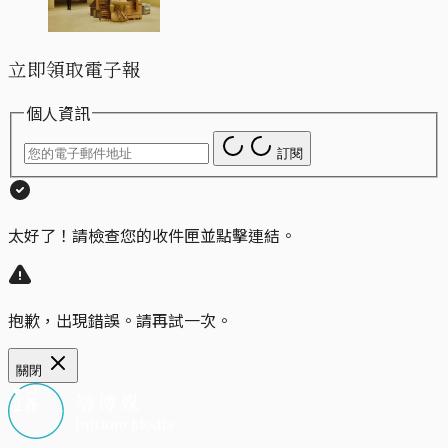
立即領取電子報
個人資訊
訂閱
太好了！請檢查您的收件匣並點擊連結。
抱歉，出現錯誤。請再試一次。
關閉