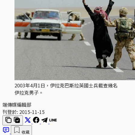
2003年4月1日，伊拉克巴斯拉英國士兵截查幾名
伊拉克男子。
端傳媒編輯部
刊登於:
2015-11-15
收藏