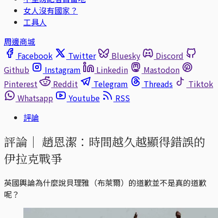
女人沒有國家？
工具人
周邊商城
Facebook
Twitter
Bluesky
Discord
Github
Instagram
Linkedin
Mastodon
Pinterest
Reddit
Telegram
Threads
Tiktok
Whatsapp
Youtube
RSS
評論
評論｜
趙恩潔：時間越久越顯得錯誤的
伊拉克戰爭
英國輿論為什麼說貝理雅（布萊爾）的道歉並不是真的道歉
呢？