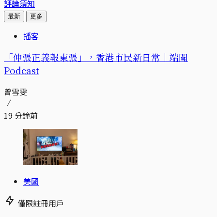
評論須知
最新
更多
播客
「伸張正義報東張」，香港市民新日常｜端聞
Podcast
曾雪雯
19 分鐘前
美國
僅限註冊用戶