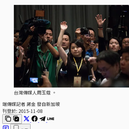
台灣傳媒人周玉蔻 。
端傳媒記者 蔣金 發自新加坡
刊登於:
2015-11-08