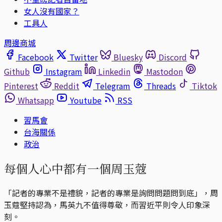
女人沒有國家？
工具人
周邊商城
Facebook
Twitter
Bluesky
Discord
Github
Instagram
Linkedin
Mastodon
Pinterest
Reddit
Telegram
Threads
Tiktok
Whatsapp
Youtube
RSS
習馬會
台海關係
政治
每個人心中都有一個周玉蔻
「記者的專業不是禮貌，記者的專業是詢問問題問到底」，周
玉蔻堅持認為，馬英九不值得尊敬，而習近平則令人印象深
刻。