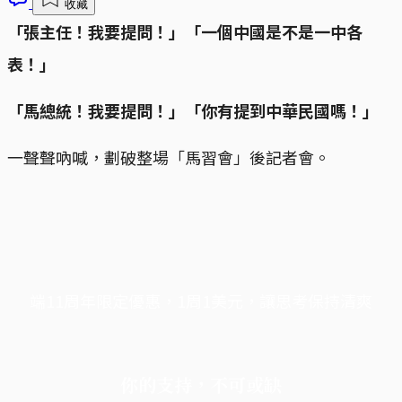
收藏
「張主任！我要提問！」「一個中國是不是一中各
表！」
「馬總統！我要提問！」「你有提到中華民國嗎！」
一聲聲吶喊，劃破整場「馬習會」後記者會。
端11周年限定優惠，1周1美元，讓思考保持清爽
你的支持，不可或缺