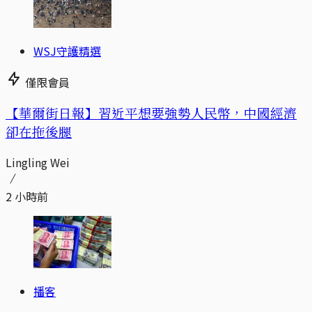
WSJ守護精選
僅限會員
【華爾街日報】習近平想要強勢人民幣，中國經濟
卻在拖後腿
Lingling Wei
2 小時前
播客