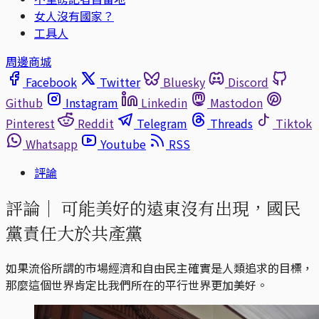
女人沒有國家？
工具人
周邊商城
Facebook
Twitter
Bluesky
Discord
Github
Instagram
Linkedin
Mastodon
Pinterest
Reddit
Telegram
Threads
Tiktok
Whatsapp
Youtube
RSS
評論
評論｜
可能美好的遠東沒有出現，國民
黨責任大於共產黨
如果流俗所謂的市場經濟和自由民主確實是人類追求的目標，
那麼這個世界肯定比我們所在的平行世界更加美好。