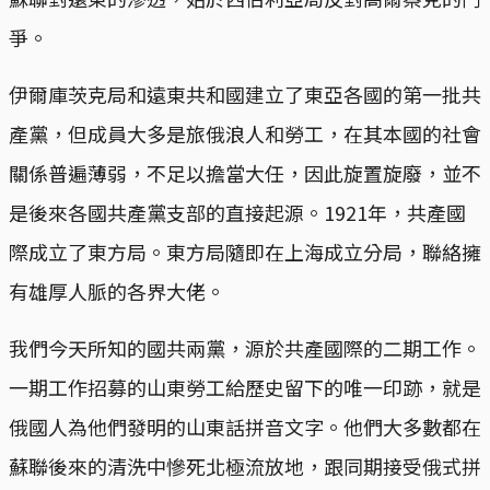
爭。
伊爾庫茨克局和遠東共和國建立了東亞各國的第一批共
產黨，但成員大多是旅俄浪人和勞工，在其本國的社會
關係普遍薄弱，不足以擔當大任，因此旋置旋廢，並不
是後來各國共產黨支部的直接起源。1921年，共產國
際成立了東方局。東方局隨即在上海成立分局，聯絡擁
有雄厚人脈的各界大佬。
我們今天所知的國共兩黨，源於共產國際的二期工作。
一期工作招募的山東勞工給歷史留下的唯一印跡，就是
俄國人為他們發明的山東話拼音文字。他們大多數都在
蘇聯後來的清洗中慘死北極流放地，跟同期接受俄式拼