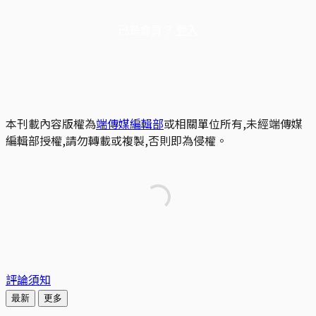
已是會員？
登入
本刊載內容版權為
端傳媒編輯部
或相關單位所有,未經端傳媒
編輯部授權,請勿轉載或複製,否則即為侵權。
評論須知
最新
更多