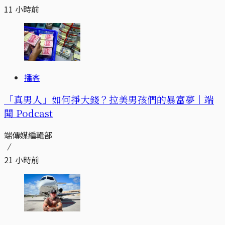
11 小時前
播客
「真男人」如何掙大錢？拉美男孩們的暴富夢｜端
聞 Podcast
端傳媒編輯部
21 小時前