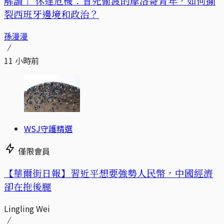
解讀｜
休達危機：冒死偷渡的摩洛哥青年，如何撕
裂西班牙邊境和政治？
孫漫漫
11 小時前
WSJ守護精選
僅限會員
【華爾街日報】習近平想要強勢人民幣，中國經濟
卻在拖後腿
Lingling Wei