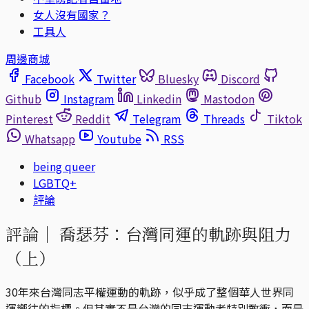
女人沒有國家？
工具人
周邊商城
Facebook
Twitter
Bluesky
Discord
Github
Instagram
Linkedin
Mastodon
Pinterest
Reddit
Telegram
Threads
Tiktok
Whatsapp
Youtube
RSS
being queer
LGBTQ+
評論
評論｜
喬瑟芬：台灣同運的軌跡與阻力
（上）
30年來台灣同志平權運動的軌跡，似乎成了整個華人世界同
運嚮往的指標。但其實不是台灣的同志運動者特別敢衝，而是