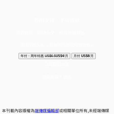
你的支持，不可或缺
成為會員，閱讀全文，領取專屬權益
選擇守護方案 + 華爾街日報或紐約時報
年付・周年特惠
US$6.5
US$4
/月
月付
US$8
/月
立即解鎖全文
已是會員？
登入
本刊載內容版權為
端傳媒編輯部
或相關單位所有,未經端傳媒