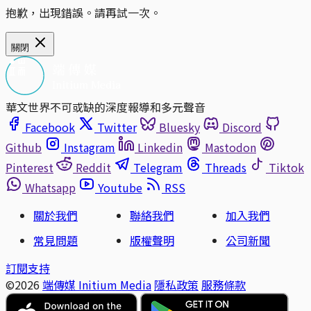
抱歉，出現錯誤。請再試一次。
關閉
華文世界不可或缺的深度報導和多元聲音
Facebook
Twitter
Bluesky
Discord
Github
Instagram
Linkedin
Mastodon
Pinterest
Reddit
Telegram
Threads
Tiktok
Whatsapp
Youtube
RSS
關於我們
聯絡我們
加入我們
常見問題
版權聲明
公司新聞
訂閱支持
©2026
端傳媒 Initium Media
隱私政策
服務條款