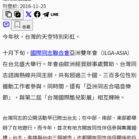
刊登於:
2016-11-25
收藏
今年秋，台灣的天空特別彩虹。
十月下旬，
國際同志聯合會
亞洲雙年會（ILGA-ASIA）
在台北盛大舉行。年會由歐洲經貿辦事處贊助、台灣同
志諮詢熱線共同主辦，共有超過三十國、三百多位性別
運動工作者參與。同時間，還有「亞洲同志合唱音樂
節」，與第二屆「台灣國際酷兒影展」相互輝映。
台灣同志的公開活動早已跨出台北；在中部、南部、東部都舉
辦了在地遊行。而今年，首次有地方開放同性伴侶參與集團婚
禮，台北、高雄與台中三個城市，也都開放同性伴侶關係的戶