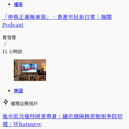
播客
「伸張正義報東張」，香港市民新日常｜端聞
Podcast
曾雪雯
11 小時前
美國
僅限註冊用戶
進步派攻進特朗普票倉：薩依德險勝密歇根參院初
選｜Whatsnew