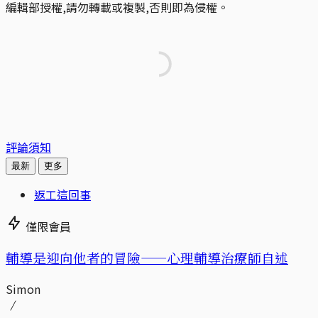
編輯部授權,請勿轉載或複製,否則即為侵權。
評論須知
最新
更多
返工這回事
僅限會員
輔導是迎向他者的冒險——心理輔導治療師自述
Simon