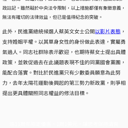
政註記。雖然礙於中央法令限制，以上措施都僅有象徵意義，
無法有確切的法律效益，但已是值得紀念的突破。
此外，民進黨總統候選人蔡英文女士公開
以影片表態
，
支持婚姻平權。以其單身女性的身份做此表達，實屬勇
氣過人。同志社群除表示歡迎，也期待蔡女士提出具體
政策，並敦促過去在此議題表現不佳的同黨國會黨團，
能配合落實。對比於民進黨只有少數委員願意為此努
力，去年太陽花運動後興起的第三勢力新政黨，則爭相
提出更具體關照同志權益的修法目標。
端11周年限定優惠，1周1美元，讓思考保持清爽