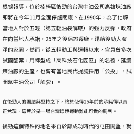
根據報導，位於楠梓區後勁的台灣中油公司高雄煉油廠
即將在今年11月全面停爐關廠。在1990年，為了化解
當地人對於五輕（第五輕油裂解廠）的強力反彈，政府
在向當地人承諾，25年之後保證遷廠，還給後勁人潔
淨的家園。然而，從五輕動工與運轉以來，官員曾多次
試圖翻案，用轉型成「高科技石化園區」的名義，延續
煉油廠的生產。也曾有當地民代提議採用「公投」，試
圖幫中油公司「解套」。
在後勁人的團結與堅持之下，終於使得25年前的承諾得以真
正兌現，這等於是一場台灣環境運動難能可貴的勝利。
後勁這個特殊的地名來自於鄭成功時代的屯田開墾，就