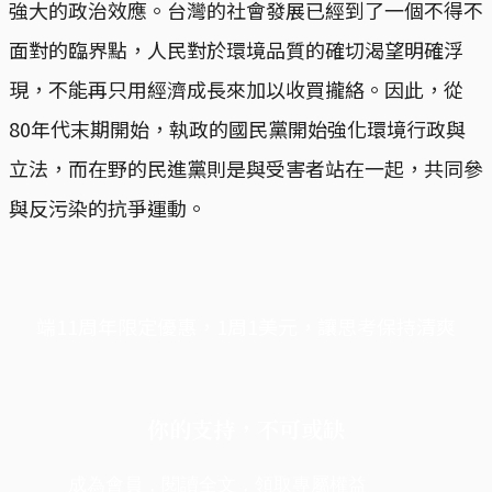
強大的政治效應。台灣的社會發展已經到了一個不得不
面對的臨界點，人民對於環境品質的確切渴望明確浮
現，不能再只用經濟成長來加以收買攏絡。因此，從
80年代末期開始，執政的國民黨開始強化環境行政與
立法，而在野的民進黨則是與受害者站在一起，共同參
與反污染的抗爭運動。
端11周年限定優惠，1周1美元，讓思考保持清爽
你的支持，不可或缺
成為會員，閱讀全文，領取專屬權益