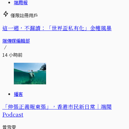
端周報
僅限註冊用戶
這一週，不漏讀：「世界盃私有化」金權風暴
端傳媒編輯部
14 小時前
播客
「伸張正義報東張」，香港市民新日常｜端聞
Podcast
曾雪雯