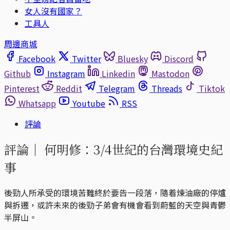
女人沒有國家？
工具人
周邊商城
Facebook
Twitter
Bluesky
Discord
Github
Instagram
Linkedin
Mastodon
Pinterest
Reddit
Telegram
Threads
Tiktok
Whatsapp
Youtube
RSS
評論
評論｜
何明修：3/4世紀的台灣環境史紀
事
後勁人所承受的環境苦難終於要告一段落，隨着煉油廠的停爐
與拆遷，或許未來的後勁子弟會有機會看到蔚藍的天空與青鬱
半屏山。