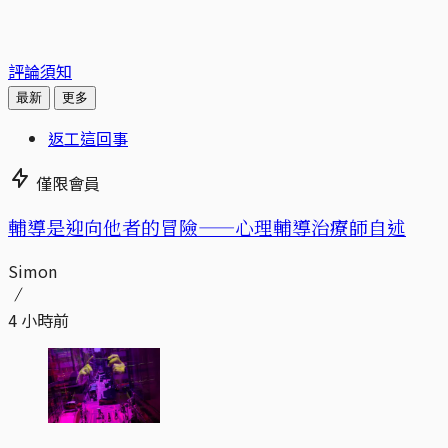
評論須知
最新
更多
返工這回事
僅限會員
輔導是迎向他者的冒險——心理輔導治療師自述
Simon
4 小時前