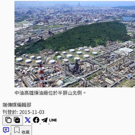
中油高雄煉油廠位於半屏山北側。
端傳媒編輯部
刊登於:
2015-11-03
收藏