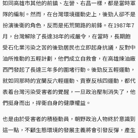
如同高雄市其他的前鎮、左營、右昌一樣，都是當時軍
隊的編制。然而，在台灣環境運動史上，後勁人卻不是
扮演後衛的角色，反而是拓荒開路的前鋒。在1987年7
月，台灣解除了長達38年的戒嚴令，在當時，長期飽
受石化業污染之苦的後勁居民也立即起身抗議，反對中
油所推動的五輕計劃，他們成立自救會，在高雄煉油廠
西門發起了長達三年多的圍堵行動。後勁反五輕運動，
就如同那時的宜蘭反六輕運動、貢寮反核四運動，都代
表着台灣污染受害者的覺醒，一旦政治壓制消失了，他
們挺身而出，捍衛自身的健康權益。
也是由於受害者的積極動員，朝野政治人物終於意識到
這一點，不顧生態環境的發展主義將會引發反彈，產生