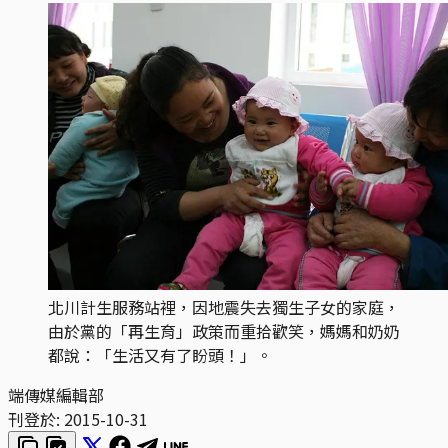
北川計生服務站裡，因地震失去獨生子女的家庭，
由於黨的「再生育」政策而重拾歡笑，媽媽和奶奶
都說：「生活又有了盼頭！」。
端傳媒編輯部
刊登於:
2015-10-31