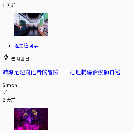
1 天前
返工這回事
僅限會員
輔導是迎向他者的冒險——心理輔導治療師自述
Simon
2 天前