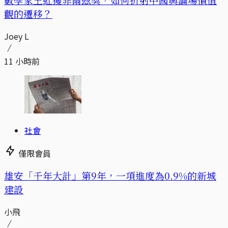
觀的遷移？
Joey L
11 小時前
社會
僅限會員
​​雄安「千年大計」第9年，一項進度為0.9%的新城
建設
小飛