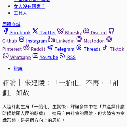
女人沒有國家？
工具人
周邊商城
Facebook
Twitter
Bluesky
Discord
Github
Instagram
Linkedin
Mastodon
Pinterest
Reddit
Telegram
Threads
Tiktok
Whatsapp
Youtube
RSS
評論
評論｜
朱建陵：「一胎化」不再，「計
劃」如故
大陸計劃生育「一胎化」生變後，評論多集中在「共產黨什麼
時候離開人民的臥房」，這是自由社會的思維，但大陸官方意
識形態，是另個方向上的思維。