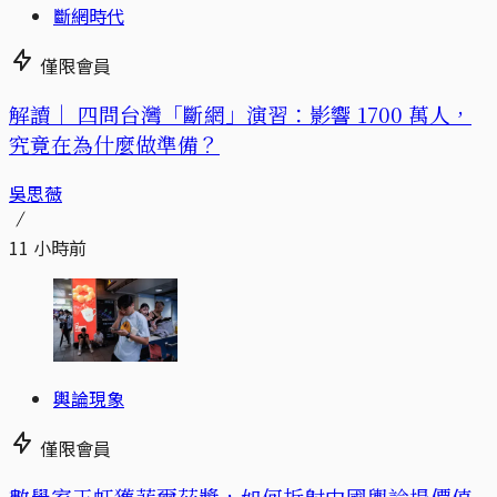
斷網時代
僅限會員
解讀｜
四問台灣「斷網」演習：影響 1700 萬人，
究竟在為什麼做準備？
吳思薇
11 小時前
輿論現象
僅限會員
數學家王虹獲菲爾茲獎，如何折射中國輿論場價值