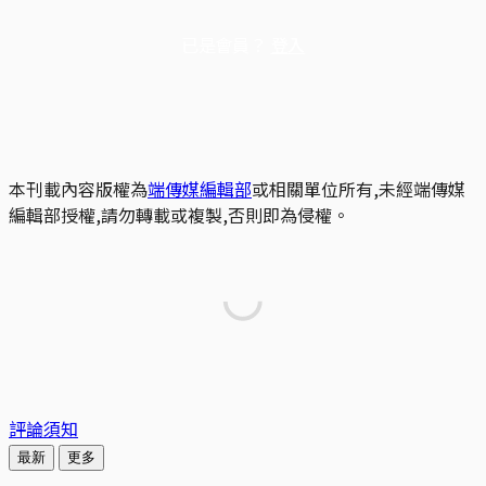
已是會員？
登入
本刊載內容版權為
端傳媒編輯部
或相關單位所有,未經端傳媒
編輯部授權,請勿轉載或複製,否則即為侵權。
評論須知
最新
更多