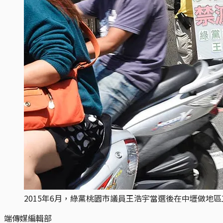
2015年6月，綠黨桃園市議員王浩宇當選後在中壢做地
端傳媒編輯部