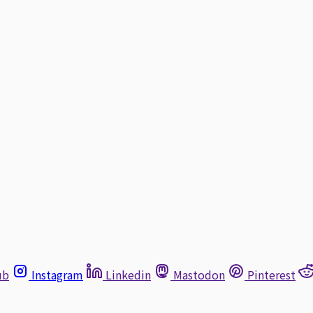
ub
Instagram
Linkedin
Mastodon
Pinterest