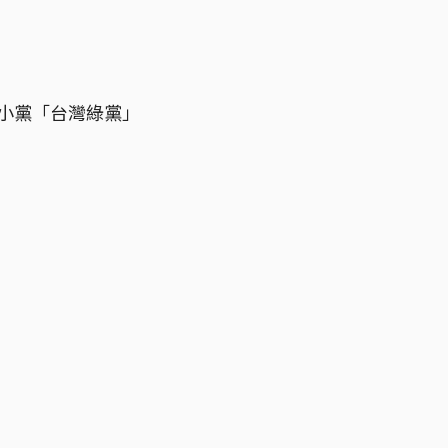
個小黨「台灣綠黨」