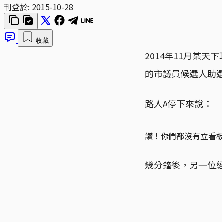
刊登於:
2015-10-28
收藏
2014年11月某
的市議員候選人助
路人A停下來說：
讚！你們都沒有立看
幾分鐘後，另一位