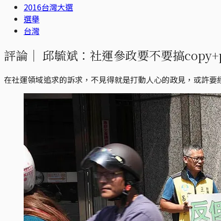
2016台灣大選
選舉
台灣
評論｜
邱毓斌：社運參政要不要搞copy+p
在社運領域追求的訴求，不見得就是打動人心的政見，或許要