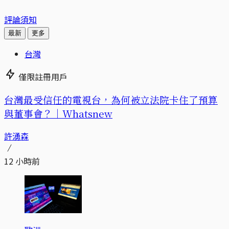
評論須知
最新
更多
台灣
僅限註冊用戶
台灣最受信任的電視台，為何被立法院卡住了預算
與董事會？｜Whatsnew
許湧森
12 小時前