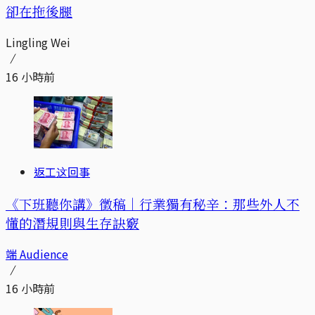
卻在拖後腿
Lingling Wei
16 小時前
返工这回事
《下班聽你講》徵稿｜行業獨有秘辛：那些外人不
懂的潛規則與生存訣竅
端 Audience
16 小時前