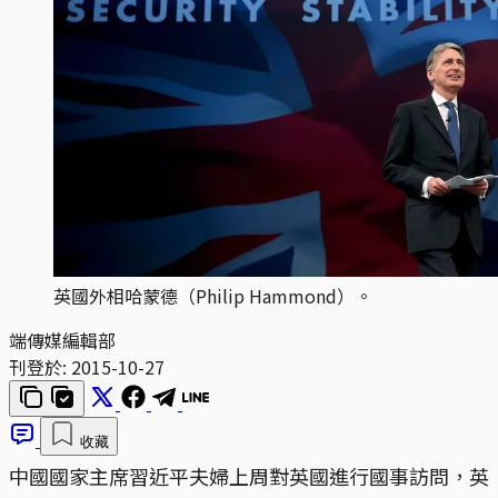
英國外相哈蒙德（Philip Hammond）。
端傳媒編輯部
刊登於:
2015-10-27
收藏
中國國家主席習近平夫婦上周對英國進行國事訪問，英