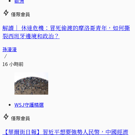
歐洲
僅限會員
解讀｜
休達危機：冒死偷渡的摩洛哥青年，如何撕
裂西班牙邊境和政治？
孫漫漫
16 小時前
WSJ守護精選
僅限會員
【華爾街日報】習近平想要強勢人民幣，中國經濟