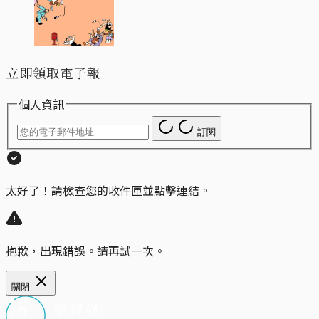
立即領取電子報
個人資訊
訂閱
太好了！請檢查您的收件匣並點擊連結。
抱歉，出現錯誤。請再試一次。
關閉