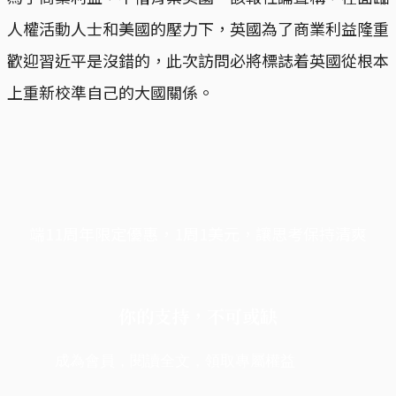
人權活動人士和美國的壓力下，英國為了商業利益隆重
歡迎習近平是沒錯的，此次訪問必將標誌着英國從根本
上重新校準自己的大國關係。
端11周年限定優惠，1周1美元，讓思考保持清爽
你的支持，不可或缺
成為會員，閱讀全文，領取專屬權益