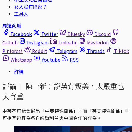
女人沒有國家？
工具人
周邊商城
Facebook
Twitter
Bluesky
Discord
Github
Instagram
Linkedin
Mastodon
Pinterest
Reddit
Telegram
Threads
Tiktok
Whatsapp
Youtube
RSS
評論
評論｜
陳一新：說英背叛美，太嚴重也
太言重
中英不可能發展出「中英特殊關係」，而「英美特殊關係」則
可相互包容為各自經貿利益與中國合作的行為。