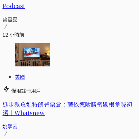
Podcast
曾雪雯
12 小時前
美國
僅限註冊用戶
進步派攻進特朗普票倉：薩依德險勝密歇根參院初
選｜Whatsnew
姚拏云