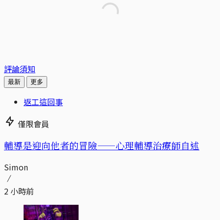
評論須知
最新
更多
返工這回事
僅限會員
輔導是迎向他者的冒險——心理輔導治療師自述
Simon
2 小時前