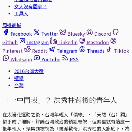
女人沒有國家？
工具人
周邊商城
Facebook
Twitter
Bluesky
Discord
Github
Instagram
Linkedin
Mastodon
Pinterest
Reddit
Telegram
Threads
Tiktok
Whatsapp
Youtube
RSS
2016台灣大選
選舉
台灣
「一中同表」？ 洪秀柱背後的青年人
在太陽花運動之後，台灣年輕人「偏綠」、「天然（台）獨」
似乎成了理解、評論台灣政治的預設框架。但偏偏就有這麼一
批年輕人，聚集到被視為「統派教母」洪秀柱的大旗底下，為