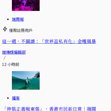
端周報
僅限註冊用戶
這一週，不漏讀：「世界盃私有化」金權風暴
端傳媒編輯部
12 小時前
播客
「伸張正義報東張」，香港市民新日常｜端聞