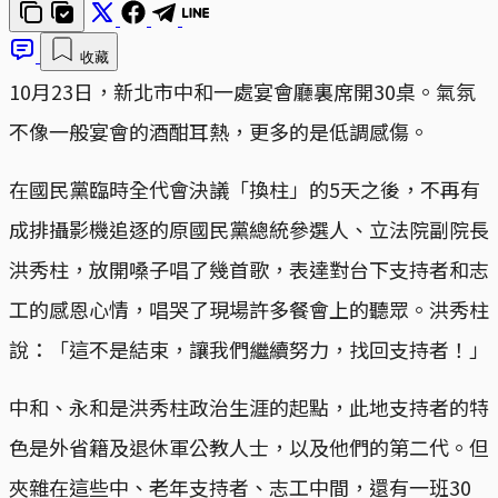
收藏
10月23日，新北市中和一處宴會廳裏席開30桌。氣氛
不像一般宴會的酒酣耳熱，更多的是低調感傷。
在國民黨臨時全代會決議「換柱」的5天之後，不再有
成排攝影機追逐的原國民黨總統參選人、立法院副院長
洪秀柱，放開嗓子唱了幾首歌，表達對台下支持者和志
工的感恩心情，唱哭了現場許多餐會上的聽眾。洪秀柱
說：「這不是結束，讓我們繼續努力，找回支持者！」
中和、永和是洪秀柱政治生涯的起點，此地支持者的特
色是外省籍及退休軍公教人士，以及他們的第二代。但
夾雜在這些中、老年支持者、志工中間，還有一班30