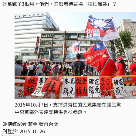
她奮戰了3個月。他們，怎麼看待這場「換柱風暴」？
2015年10月7日，支持洪秀柱的民眾集結在國民黨
中央黨部外表達支持洪秀柱參選。
端傳媒記者 蔣金 發自台北
刊登於:
2015-10-26