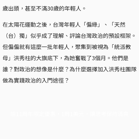
歲出頭，甚至不滿30歲的年輕人。
在太陽花運動之後，台灣年輕人「偏綠」、「天然
（台）獨」似乎成了理解、評論台灣政治的預設框架。
但偏偏就有這麼一批年輕人，聚集到被視為「統派教
母」洪秀柱的大旗底下，為她奮戰了3個月。他們是
誰？對政治的想像是什麼？為什麼選擇加入洪秀柱團隊
做為實踐政治的入門途徑？
端11周年限定優惠，1周1美元，讓思考保持清爽