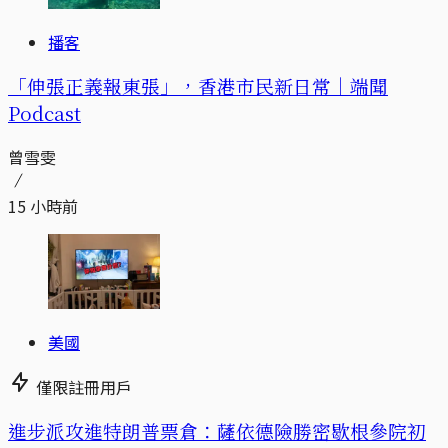
播客
「伸張正義報東張」，香港市民新日常｜端聞
Podcast
曾雪雯
15 小時前
美國
僅限註冊用戶
進步派攻進特朗普票倉：薩依德險勝密歇根參院初