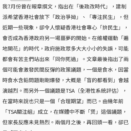
我7月份曾在報章撰文，指出在「後政改時代」，建制
派希望香港社會放下「政治爭拗」、「專注民生」，但
近期一些現象，卻令人懷疑香港社會專心「拚民生」，
會否成為香港政府另一場噩夢的開始。在維權運動「遍
地開花」的時代，政府施政眾多大大小小的失誤，可能
都會有苦主們站出來「同你死過」。文章最後指出了兩
個可能會激發民間反彈的政策議題，一個是食水，因當
時食水含鉛問題剛剛爆發，大概是「盲的都看到」會越
演越烈。而另外一個議題是TSA（全港性系統評估），
在當時來說也只是一個「合理期望」而已。由幾年前
「TSA關注組」成立，在媒體中不斷「煲」這個議題，
但家長反應未見熱烈。兩個月之後，再回頭一看，卻已