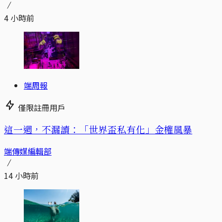
4 小時前
端周報
僅限註冊用戶
這一週，不漏讀：「世界盃私有化」金權風暴
端傳媒編輯部
14 小時前