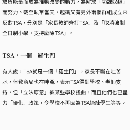
放負能量而成為推動改變的動力，為解放「功課奴隸」
而努力。截至執筆當天，起碼又有另外兩個群組成立來
反對TSA，分別是「家長教師齊打TSA」及「取消強制
全日制小學，支持廢除TSA」。
TSA，一個「羅生門」
有人說，TSA就是一個「羅生門」，家長不斷在吐苦
水，但教育局也在呻冤，表示TSA得到學校、老師支
持，但「立法原意」被某些學校扭曲，而且他們也已盡
力「優化」政策，令學校不再因為TSA操練學生等等。