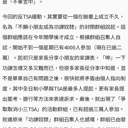
是「不幸言中」。
今回的反TSA運動，其實要從一個在臉書上成立不久，
名為「不願小朋友成為功課奴隸」的封閉群組說起。這
個群組應該在今年開學後才成立，根據群組召集人自
述，開始不到一個星期已有4000人參加（現在已過二
萬）。起初只是家長分享小朋友的家課表，「呻」一下
功課怎樣又多又難而已，但很多家長從分享中知道，並
不是單單自己有問題之後，很快就將矛盾由個人指向制
度，其中全日制小學與TSA是最多人提起。更有家長提
出罷考、遊行等方法來表達訴求。最後，就出現了「爭
取取消小三TSA」的活動群組，已有超過三萬人參加。
就連原來「功課奴隸」群組召集人也感嘆，群組已由發