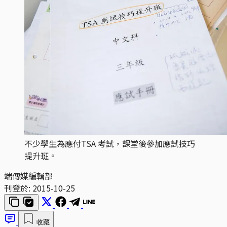
不少學生為應付TSA 考試，課堂後參加應試技巧
提升班。
端傳媒編輯部
刊登於:
2015-10-25
收藏