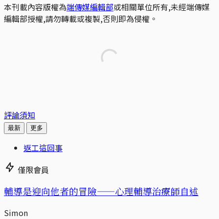
本刊載內容版權為
端傳媒編輯部
或相關單位所有,未經端傳媒
編輯部授權,請勿轉載或複製,否則即為侵權。
評論須知
最新
更多
返工這回事
僅限會員
輔導是迎向他者的冒險——心理輔導治療師自述
Simon