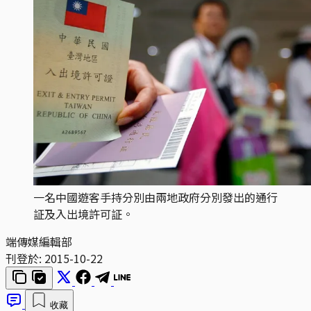
一名中國遊客手持分別由兩地政府分別發出的通行
証及入出境許可証。
端傳媒編輯部
刊登於:
2015-10-22
收藏