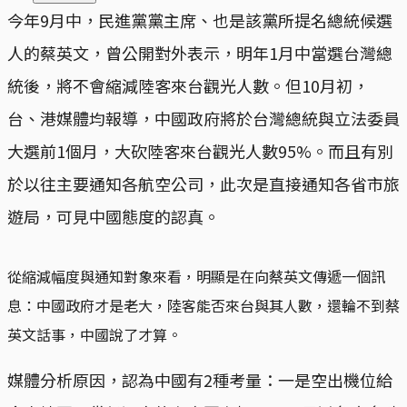
今年9月中，民進黨黨主席、也是該黨所提名總統候選
人的蔡英文，曾公開對外表示，明年1月中當選台灣總
統後，將不會縮減陸客來台觀光人數。但10月初，
台、港媒體均報導，中國政府將於台灣總統與立法委員
大選前1個月，大砍陸客來台觀光人數95%。而且有別
於以往主要通知各航空公司，此次是直接通知各省市旅
遊局，可見中國態度的認真。
從縮減幅度與通知對象來看，明顯是在向蔡英文傳遞一個訊
息：中國政府才是老大，陸客能否來台與其人數，還輪不到蔡
英文話事，中國說了才算。
媒體分析原因，認為中國有2種考量：一是空出機位給