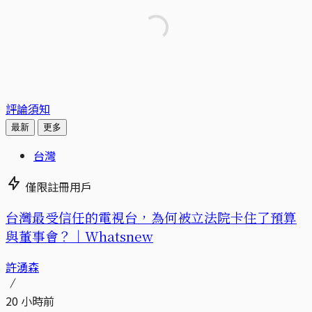
評論須知
最新
更多
台灣
僅限註冊用戶
台灣最受信任的電視台，為何被立法院卡住了預算
與董事會？｜Whatsnew
許湧森
20 小時前