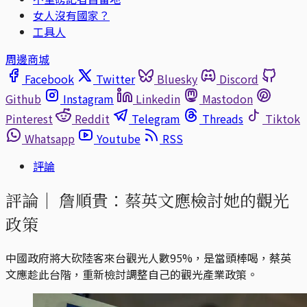
女人沒有國家？
工具人
周邊商城
Facebook
Twitter
Bluesky
Discord
Github
Instagram
Linkedin
Mastodon
Pinterest
Reddit
Telegram
Threads
Tiktok
Whatsapp
Youtube
RSS
評論
評論｜
詹順貴：蔡英文應檢討她的觀光
政策
中國政府將大砍陸客來台觀光人數95%，是當頭棒喝，蔡英
文應趁此台階，重新檢討調整自己的觀光產業政策。