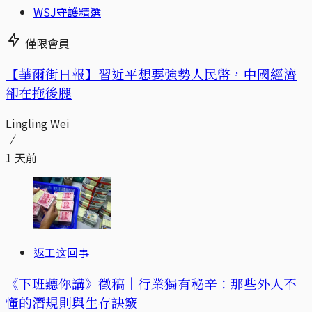
WSJ守護精選
僅限會員
【華爾街日報】習近平想要強勢人民幣，中國經濟
卻在拖後腿
Lingling Wei
1 天前
返工这回事
《下班聽你講》徵稿｜行業獨有秘辛：那些外人不
懂的潛規則與生存訣竅