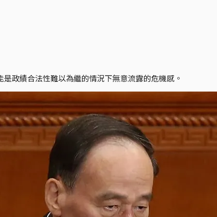
能是政績合法性難以為繼的情況下無意流露的危機感。