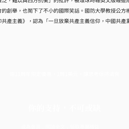
的創舉，也鬧下了不小的國際笑話。國防大學教授公方彬
仰共產主義》，認為「一旦放棄共產主義信仰，中國共產
端11周年限定優惠，1周1美元，讓思考保持清爽
你的支持，不可或缺
成為會員，閱讀全文，領取專屬權益