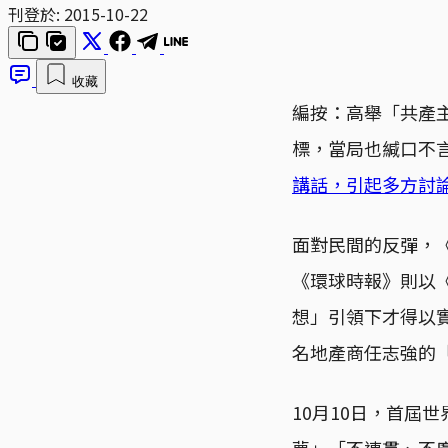
刊登於:
2015-10-22
收藏
編按：高舉「共產
標，當局也緘口不
講話，引起多方討
面對民間的反彈，
《環球時報》則以
想」引領下才得以
名地產商任志強的
10月10日，首屆
夢」「不連貫、不