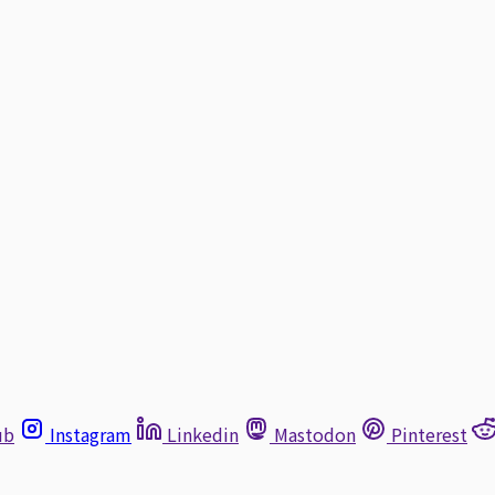
ub
Instagram
Linkedin
Mastodon
Pinterest