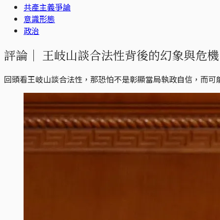
共產主義爭論
意識形態
政治
評論｜
王岐山談合法性背後的幻象與危機
回頭看王岐山談合法性，那恐怕不是彰顯當局執政自信，而可