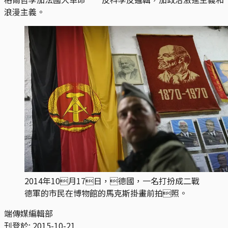
浪漫主義。
2014年10月17日，德國，一名打扮成二戰
德軍的市民在博物館的馬克斯掛畫前拍照。
端傳媒編輯部
刊登於:
2015-10-21