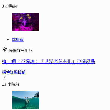
3 小時前
端周報
僅限註冊用戶
這一週，不漏讀：「世界盃私有化」金權風暴
端傳媒編輯部
13 小時前