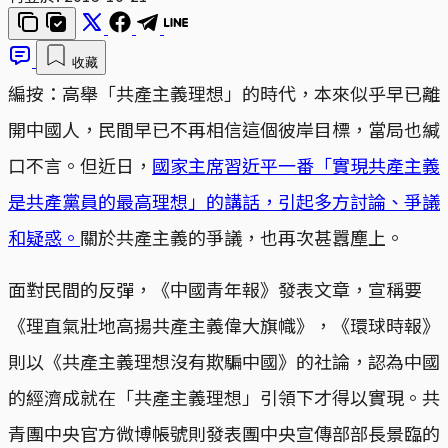
收藏
編按：高舉「共產主義理想」的時代，本來似乎早已離
開中國人，民間早已不再相信這個彼岸目標，當局也緘
口不言。但近日，
國家主席習近平一番「實現共產主義
是共產黨員的最高理想」的講話，引起多方討論、爭議
和疑惑。
關於共產主義的爭議，也再次甚囂塵上。
面對民間的反彈，《中國青年報》發表文章，宣稱要
《理直氣壯地高揚共產主義偉大旗幟》，《環球時報》
則以《共產主義理想沒有欺騙中國》的社論，認為中國
的經濟成就在「共產主義理想」引領下才得以實現。共
青團中央官方微博帳號則發表團中央宣傳部部長景臨的