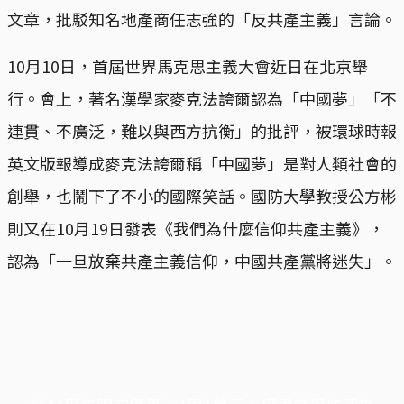
文章，批駁知名地產商任志強的「反共產主義」言論。
10月10日，首屆世界馬克思主義大會近日在北京舉
行。會上，著名漢學家麥克法誇爾認為「中國夢」「不
連貫、不廣泛，難以與西方抗衡」的批評，被環球時報
英文版報導成麥克法誇爾稱「中國夢」是對人類社會的
創舉，也鬧下了不小的國際笑話。國防大學教授公方彬
則又在10月19日發表《我們為什麼信仰共產主義》，
認為「一旦放棄共產主義信仰，中國共產黨將迷失」。