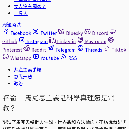
女人沒有國家？
工具人
周邊商城
Facebook
Twitter
Bluesky
Discord
Github
Instagram
Linkedin
Mastodon
Pinterest
Reddit
Telegram
Threads
Tiktok
Whatsapp
Youtube
RSS
共產主義爭論
意識形態
政治
評論｜
馬克思主義是科學真理還是宗
教？
塑造了馬克思整個人生觀、世界觀和方法論的，不妨說就是黑
格爾哲學加法國大革命──反科學反邏輯，加政治激進主義和