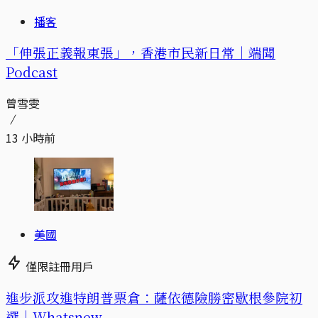
播客
「伸張正義報東張」，香港市民新日常｜端聞
Podcast
曾雪雯
13 小時前
美國
僅限註冊用戶
進步派攻進特朗普票倉：薩依德險勝密歇根參院初
選｜Whatsnew