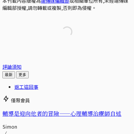
本刊載內容版權為
端傳媒編輯部
或相關單位所有,未經端傳媒
編輯部授權,請勿轉載或複製,否則即為侵權。
評論須知
最新
更多
返工這回事
僅限會員
輔導是迎向他者的冒險——心理輔導治療師自述
Simon