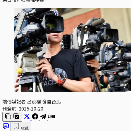
端傳媒記者 呂苡榕 發自台北
刊登於:
2015-10-20
收藏