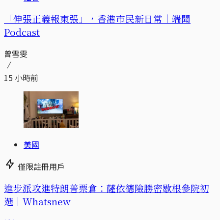
「伸張正義報東張」，香港市民新日常｜端聞
Podcast
曾雪雯
15 小時前
美國
僅限註冊用戶
進步派攻進特朗普票倉：薩依德險勝密歇根參院初
選｜Whatsnew