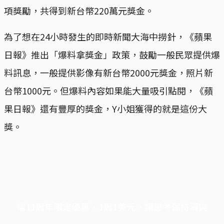
項獎勵，共得到新台幣220萬元獎金。
為了想在24小時發生的即時新聞大海中撈針，《蘋果
日報》推出「爆料拿獎金」政策，鼓勵一般民眾提供爆
料訊息，一般提供影像有新台幣2000元獎金，照片新
台幣1000元。但爆料內容如果能大量吸引點閱，《蘋
果日報》還有豐厚的獎金，Y小姐獲得的就是這份大
獎。
端11周年限定優惠，1周1美元，讓思考保持清爽