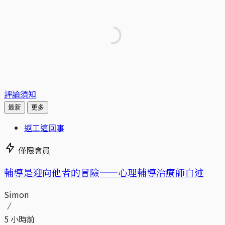
評論須知
最新
更多
返工這回事
僅限會員
輔導是迎向他者的冒險——心理輔導治療師自述
Simon
5 小時前