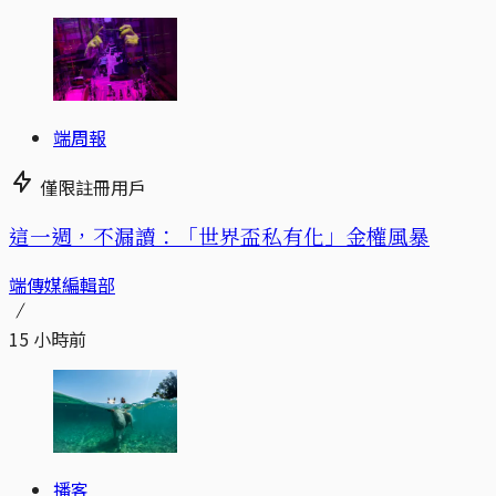
端周報
僅限註冊用戶
這一週，不漏讀：「世界盃私有化」金權風暴
端傳媒編輯部
15 小時前
播客