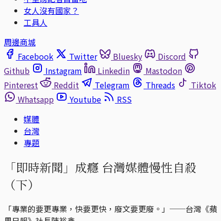
女人沒有國家？
工具人
周邊商城
Facebook
Twitter
Bluesky
Discord
Github
Instagram
Linkedin
Mastodon
Pinterest
Reddit
Telegram
Threads
Tiktok
Whatsapp
Youtube
RSS
媒體
台灣
專題
「即時新聞」成癮 台灣媒體慢性自殺
（下）
「專業的要更專業，快要更快，廢文要更廢。」──台灣《蘋
果日報》社長陳裕鑫