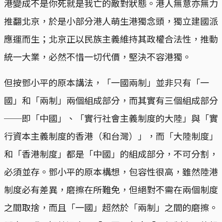
港變成不是你死就是我亡的敵對狀態。港人無意亦無力
推翻北京，於是小部分港人萌生港獨念頭，獨立建國派
應運而生；北京正以民族主義維持其政權合法性，推動
統一大業，必然不惜一切代價，堅決不容港獨。
但按鄧小平的原本講法，「一國兩制」並非只有「一
國」和「兩制」兩個組成部分，而其實有三個組成部分
──即「中國」、「實行社會主義制度的大陸」與「實
行資本主義制度的香港（和台灣）」，而「大陸制度」
和「香港制度」都是「中國」的組成部分，不可分割，
必須並存。鄧小平的原本構想，包容性很高，雖然陸港
制度必有差異，磨擦在所難免，但絕對不需在兩個制度
之間取捨，而且「一國」超然於「兩制」之間的磨擦。