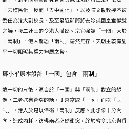
「去殖民化」反而「去中國化」，以及陳文敏教授不被
委任為港大副校長，及至最近郵筒將去除英國皇室徽號
之議，接二連三的令港人嘩然。京官強調「一國」大於
「兩制」，港人驚恐「兩制」蕩然無存，天朝主義有剷
平一切阻礙其權力伸展之勢。
鄧小平原本設計「一國」包含「兩制」
這一切的背後，源自於「一國」與「兩制」對立的想
像，二者遇有衝突的話，北京當取「一國」而捨「兩
制」，港人於是以保衛「兩制」反應。此想像十分內
向，造成內耗，彷彿兩者必然衝突，終於會令北京與香