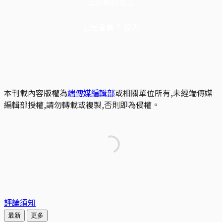
立即解鎖全文
已是會員？
登入
本刊載內容版權為
端傳媒編輯部
或相關單位所有,未經端傳媒
編輯部授權,請勿轉載或複製,否則即為侵權。
評論須知
最新
更多