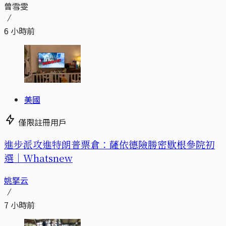
曾雪雯
6 小時前
美國
僅限註冊用戶
進步派攻進特朗普票倉：薩依德險勝密歇根參院初
選｜Whatsnew
姚拏云
7 小時前