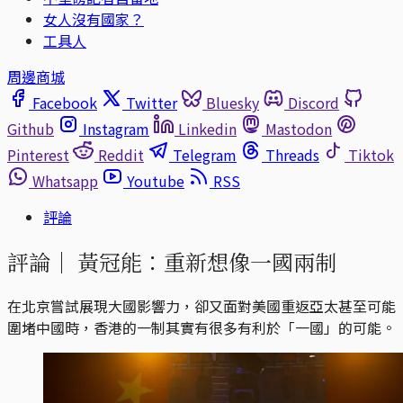
女人沒有國家？
工具人
周邊商城
Facebook
Twitter
Bluesky
Discord
Github
Instagram
Linkedin
Mastodon
Pinterest
Reddit
Telegram
Threads
Tiktok
Whatsapp
Youtube
RSS
評論
評論｜
黃冠能：重新想像一國兩制
在北京嘗試展現大國影響力，卻又面對美國重返亞太甚至可能
圍堵中國時，香港的一制其實有很多有利於「一國」的可能。