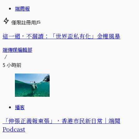
端周報
僅限註冊用戶
這一週，不漏讀：「世界盃私有化」金權風暴
端傳媒編輯部
5 小時前
播客
「伸張正義報東張」，香港市民新日常｜端聞
Podcast