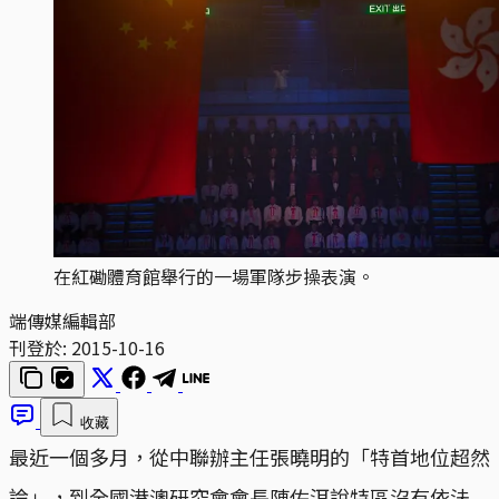
在紅磡體育館舉行的一場軍隊步操表演。
端傳媒編輯部
刊登於:
2015-10-16
收藏
最近一個多月，從中聯辦主任張曉明的「特首地位超然
論」，到全國港澳研究會會長陳佐洱說特區沒有依法