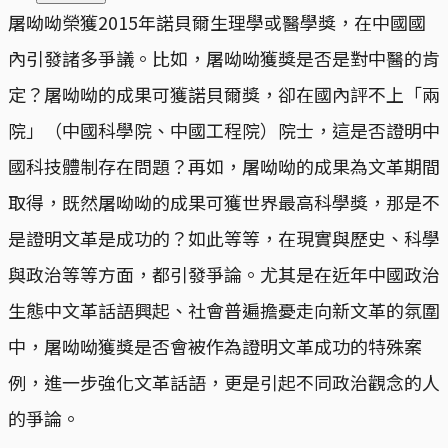
屠呦呦榮獲2015年諾貝爾生理學或醫學獎，在中國國
內引發諸多爭議。比如，屠呦呦獲獎是否是對中醫的肯
定？屠呦呦的成果可獲諾貝爾獎，卻在國內評不上「兩
院」（中國科學院、中國工程院）院士，這是否證明中
國科技體制存在問題？再如，屠呦呦的成果為文革期間
取得，既然屠呦呦的成果可獲世界最高科學獎，那是不
是證明文革是成功的？如此等等，在現實與歷史、科學
與政治等等方面，都引發爭論。尤其是在近年中國政治
生態中文革話語興起、社會普遍擔憂走向新文革的氛圍
中，屠呦呦獲獎是否會被作為證明文革成功的特殊案
例，進一步強化文革話語，更是引起不同政治觀念的人
的爭論。