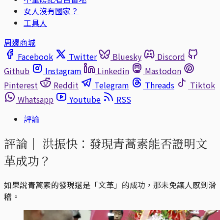
女人沒有國家？
工具人
周邊商城
Facebook
Twitter
Bluesky
Discord
Github
Instagram
Linkedin
Mastodon
Pinterest
Reddit
Telegram
Threads
Tiktok
Whatsapp
Youtube
RSS
評論
評論｜
洪振快：發現青蒿素能否證明文
革成功？
如果說青蒿素的發現還是「文革」的成功，那未免讓人感到滑
稽。