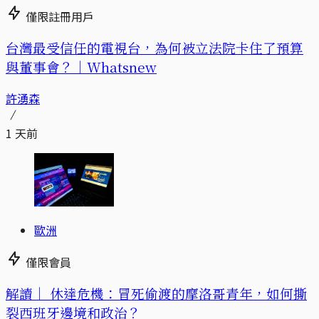
僅限註冊用戶
台灣最受信任的電視台，為何被立法院卡住了預算
與董事會？｜Whatsnew
許湧森
1 天前
歐洲
僅限會員
解讀｜
休達危機：冒死偷渡的摩洛哥青年，如何撕
裂西班牙邊境和政治？