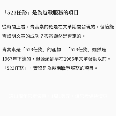
「523任務」是為越戰服務的項目
從時間上看，青蒿素的確是在文革期間發現的，但這能
否證明文革的成功？答案顯然是否定的。
青蒿素是「523任務」的產物。「523任務」雖然是
1967年下達的，但源頭卻早在1966年文革發動以前。
「523任務」，實際是為越南戰爭服務的項目。
端11周年限定優惠，1周1美元，讓思考保持清爽